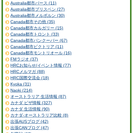
Australia都市パース (11)
Australia都市ブリスベン (27)
Australia都市メルボルン (30)
Canada都市その他 (35)
Canada都市カルガリー (15)
Canada都市トロント (33)
Canada都市バンクーバー (67)
Canada都市ビクトリア (11)
Canada都市モントリオール (16)
FMラジオ (37)
HRCお知らせ/イベント情報 (77)
HRCメルマガ (88)
HRC国際交流会 (18)
Kyoka (31)
Naoki (214)
オーストラリア 生活情報 (87)
カナダ ビザ情報 (327)
カナダ 生活情報 (90)
カナダ-オーストラリア比較 (8)
出張AUSブログ (42)
出張CANブログ (47)