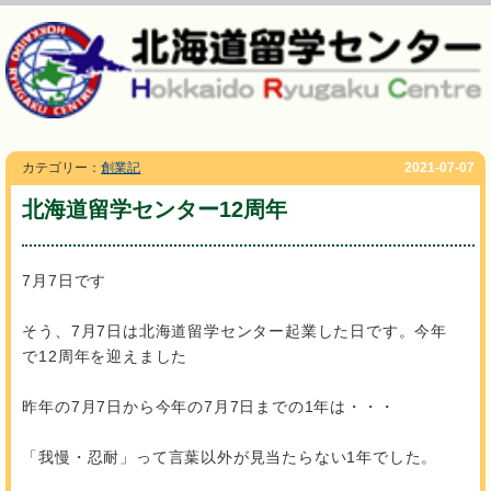
カテゴリー：
創業記
2021-07-07
北海道留学センター12周年
7月7日です
そう、7月7日は北海道留学センター起業した日です。今年
で12周年を迎えました
昨年の7月7日から今年の7月7日までの1年は・・・
「我慢・忍耐」って言葉以外が見当たらない1年でした。