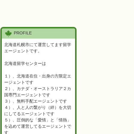
PROFILE
北海道札幌市にて運営してます留学
エージェントです。
北海道留学センターは
１）、北海道在住・出身の方限定エ
ージェントです
２）、カナダ・オーストラリア２カ
国専門エージェントです
３）、無料手配エージェントです
４）、人と人の繋がり（絆）を大切
にしてるエージェントです
５）、圧倒的な「愛情」と「情熱」
を込めて運営してるエージェントで
す