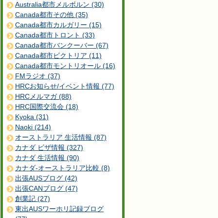
Australia都市メルボルン (30)
Canada都市その他 (35)
Canada都市カルガリー (15)
Canada都市トロント (33)
Canada都市バンクーバー (67)
Canada都市ビクトリア (11)
Canada都市モントリオール (16)
FMラジオ (37)
HRCお知らせ/イベント情報 (77)
HRCメルマガ (88)
HRC国際交流会 (18)
Kyoka (31)
Naoki (214)
オーストラリア 生活情報 (87)
カナダ ビザ情報 (327)
カナダ 生活情報 (90)
カナダ-オーストラリア比較 (8)
出張AUSブログ (42)
出張CANブログ (47)
創業記 (27)
東出AUSワーホリ記録ブログ