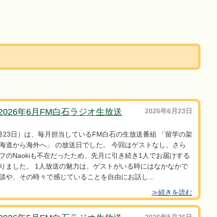
2026年6月FM白石ラジオ生放送
2026年6月23日
月23日）は、毎月担当しているFM白石の生放送番組 「留学の架
海道から海外へ」 の放送日でした。 今回はゲストなし、さら
フのNaokiも不在だったため、先月に引き続き1人でお届けする
りました。 1人放送の魅力は、ゲストがいる時にはなかなかで
談や、その時々で感じていることを自由にお話し...
≫続きを読む