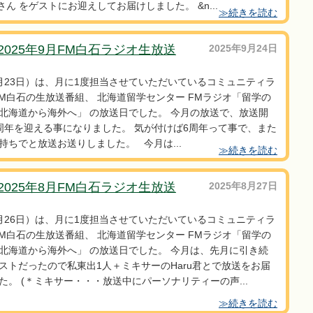
iさん をゲストにお迎えしてお届けしました。 &n...
≫続きを読む
2025年9月FM白石ラジオ生放送
2025年9月24日
月23日）は、月に1度担当させていただいているコミュニティラ
FM白石の生放送番組、 北海道留学センター FMラジオ「留学の
北海道から海外へ」 の放送日でした。 今月の放送で、放送開
周年を迎える事になりました。 気が付けば6周年って事で、また
持ちでと放送お送りしました。 今月は...
≫続きを読む
2025年8月FM白石ラジオ生放送
2025年8月27日
月26日）は、月に1度担当させていただいているコミュニティラ
FM白石の生放送番組、 北海道留学センター FMラジオ「留学の
北海道から海外へ」 の放送日でした。 今月は、先月に引き続
ストだったので私東出1人＋ミキサーのHaru君とで放送をお届
た。 (＊ミキサー・・・放送中にパーソナリティーの声...
≫続きを読む