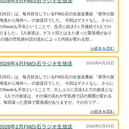
2026年5月FM白石ラジオ生放送
2026年5月26日
月26日）は、毎月担当しているFM白石の生放送番組 「留学の架
海道から海外へ」の放送日でした。 今回はゲストなし、さらに
のNaokiも不在ということで、先月に続き2ヶ月連続で1人での
りました。 1人放送は、ゲスト回とはまた違った緊張感があり
その場の空気感や話の流れによって内容が変わる部...
≫続きを読む
2026年4月FM白石ラジオ生放送
2026年4月28日
月28日）は、毎月担当しているFM白石の生放送番組 「留学の架
海道から海外へ」の放送日でした。 今回はゲストなし、さらに
のNaokiも不在ということで、久しぶりに完全1人での放送とな
。 1人での放送は、その場の流れや空気感で話の展開が変わる
、毎回違った意味で緊張感がありますが、その分リア...
≫続きを読む
2026年2月FM白石ラジオ生放送
2026年2月24日