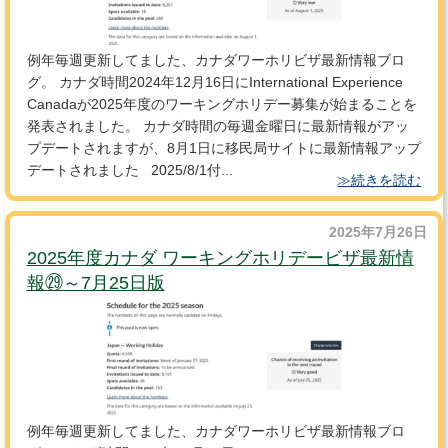
例年毎週更新してました、カナダワーホリビザ最新情報ブロ
グ。 カナダ時間2024年12月16日にInternational Experience
Canadaが2025年度のワーキングホリデー募集が始まることを
発表されました。 カナダ時間の毎週金曜日に最新情報がアッ
プデートされますが、8月1日に移民局サイトに最新情報アップ
デートされました 2025/8/1付...
≫続きを読む
2025年7月26日
2025年度カナダ ワーキングホリデービザ最新情
報㉙～7月25日版
例年毎週更新してました、カナダワーホリビザ最新情報ブロ