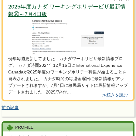
2025年度カナダ ワーキングホリデービザ最新情
報㉖～7月4日版
例年毎週更新してました、カナダワーホリビザ最新情報ブロ
グ。 カナダ時間2024年12月16日にInternational Experience
Canadaが2025年度のワーキングホリデー募集が始まることを
発表されました。 カナダ時間の毎週金曜日に最新情報がアッ
プデートされますが、7月4日に移民局サイトに最新情報アップ
デートされました 2025/7/4付...
≫続きを読む
前の記事
PROFILE