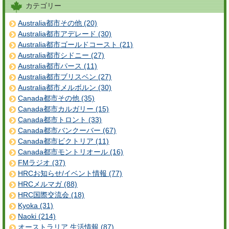
カテゴリー
Australia都市その他 (20)
Australia都市アデレード (30)
Australia都市ゴールドコースト (21)
Australia都市シドニー (27)
Australia都市パース (11)
Australia都市ブリスベン (27)
Australia都市メルボルン (30)
Canada都市その他 (35)
Canada都市カルガリー (15)
Canada都市トロント (33)
Canada都市バンクーバー (67)
Canada都市ビクトリア (11)
Canada都市モントリオール (16)
FMラジオ (37)
HRCお知らせ/イベント情報 (77)
HRCメルマガ (88)
HRC国際交流会 (18)
Kyoka (31)
Naoki (214)
オーストラリア 生活情報 (87)