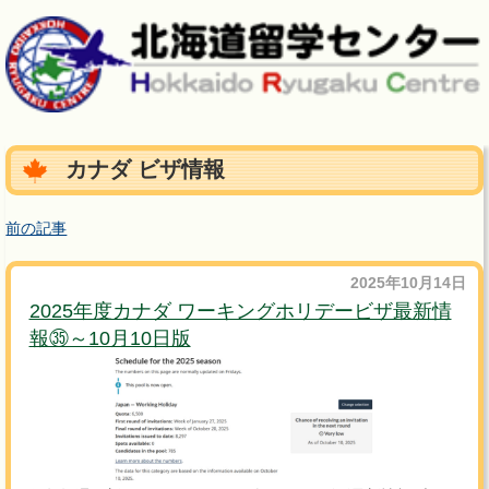
カナダ ビザ情報
前の記事
2025年10月14日
2025年度カナダ ワーキングホリデービザ最新情
報㉟～10月10日版