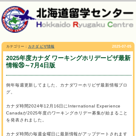
カテゴリー：
カナダ ビザ情報
2025-07-05
2025年度カナダ ワーキングホリデービザ最新
情報㉖～7月4日版
例年毎週更新してました、カナダワーホリビザ最新情報ブロ
グ。
カナダ時間2024年12月16日にInternational Experience
Canadaが2025年度のワーキングホリデー募集が始まること
を発表されました。
カナダ時間の毎週金曜日に最新情報がアップデートされます