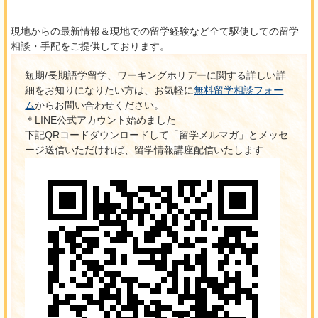
現地からの最新情報＆現地での留学経験など全て駆使しての留学
相談・手配をご提供しております。
短期/長期語学留学、ワーキングホリデーに関する詳しい詳
細をお知りになりたい方は、お気軽に
無料留学相談フォー
ム
からお問い合わせください。
＊LINE公式アカウント始めました
下記QRコードダウンロードして「留学メルマガ」とメッセ
ージ送信いただければ、留学情報講座配信いたします