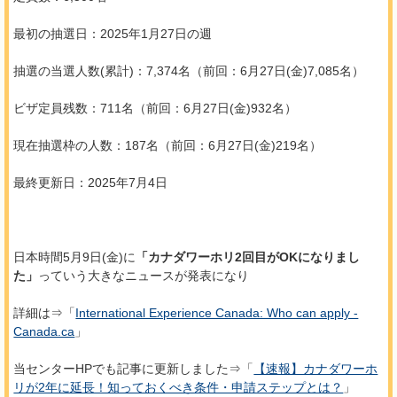
最初の抽選日：2025年1月27日の週
抽選の当選人数(累計)：7,374名（前回：6月27日(金)7,085名）
ビザ定員残数：711名（前回：6月27日(金)932名）
現在抽選枠の人数：187名（前回：6月27日(金)219名）
最終更新日：2025年7月4日
日本時間5月9日(金)に
「カナダワーホリ2回目がOKになりまし
た」
っていう大きなニュースが発表になり
詳細は⇒「
International Experience Canada: Who can apply -
Canada.ca
」
当センターHPでも記事に更新しました⇒「
【速報】カナダワーホ
リが2年に延長！知っておくべき条件・申請ステップとは？
」