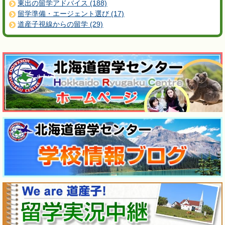
東出の留学アドバイス (188)
留学準備・エージェント選び (17)
道産子視線からの留学 (29)