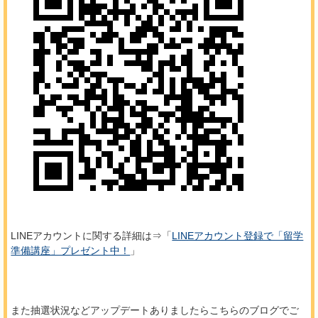
LINEアカウントに関する詳細は⇒「
LINEアカウント登録で「留学
準備講座」プレゼント中！
」
また抽選状況などアップデートありましたらこちらのブログでご