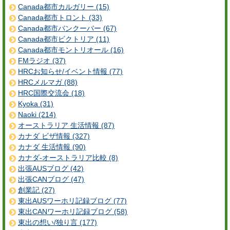
Canada都市カルガリー (15)
Canada都市トロント (33)
Canada都市バンクーバー (67)
Canada都市ビクトリア (11)
Canada都市モントリオール (16)
FMラジオ (37)
HRCお知らせ/イベント情報 (77)
HRCメルマガ (88)
HRC国際交流会 (18)
Kyoka (31)
Naoki (214)
オーストラリア 生活情報 (87)
カナダ ビザ情報 (327)
カナダ 生活情報 (90)
カナダ-オーストラリア比較 (8)
出張AUSブログ (42)
出張CANブログ (47)
創業記 (27)
東出AUSワーホリ記録ブログ (77)
東出CANワーホリ記録ブログ (58)
東出の想い/独り言 (177)