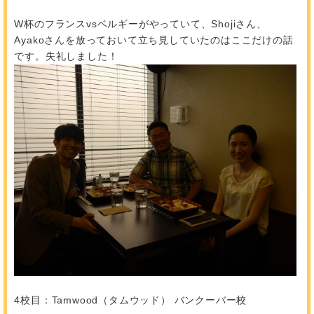
W杯のフランスvsベルギーがやっていて、Shojiさん、
Ayakoさんを放っておいて立ち見していたのはここだけの話
です。失礼しました！
4校目：Tamwood（タムウッド） バンクーバー校