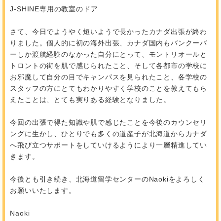
J-SHINE専用の教室のドア
さて、今日でようやく短いようで長かったカナダ出張が終わ
りました。個人的に初の海外出張、カナダ国内もバンクーバ
ーしか渡航経験のなかった自分にとって、モントリオールと
トロントの街を肌で感じられたこと、そして各都市の学校に
お邪魔して自分の目でキャンパスを見られたこと、各学校の
スタッフの方にとてもわかりやすく学校のことを教えてもら
えたことは、とても実りある経験となりました。
今回の出張で得た知識や肌で感じたことを今後のカウンセリ
ングに生かし、ひとりでも多くの道産子が北海道からカナダ
へ飛び立つサポートをしていけるようにより一層精進してい
きます。
今後とも引き続き、北海道留学センターのNaokiをよろしく
お願いいたします。
Naoki