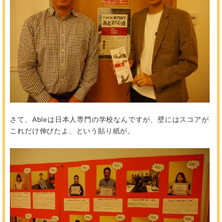
さて、Ableは日本人専門の学校なんですが、壁にはスコアが
これだけ伸びたよ、という貼り紙が。