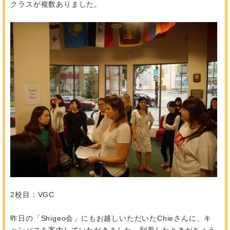
クラスが複数ありました。
2校目：VGC
昨日の「Shigeo会」にもお越しいただいたChieさんに、キ