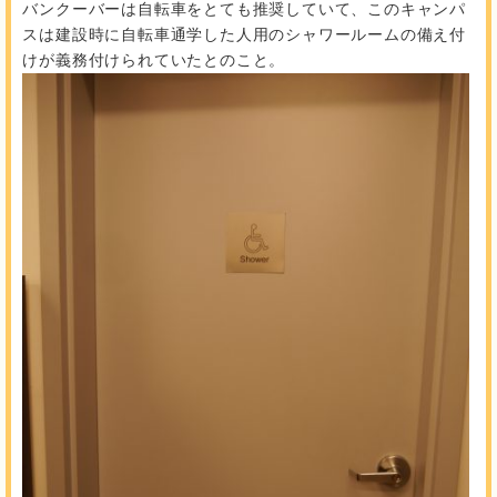
バンクーバーは自転車をとても推奨していて、このキャンパ
スは建設時に自転車通学した人用のシャワールームの備え付
けが義務付けられていたとのこと。