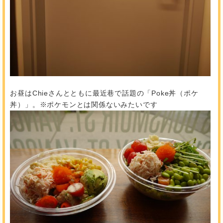
お昼はChieさんとともに最近巷で話題の「Poke丼（ポケ
丼）」。※ポケモンとは関係ないみたいです