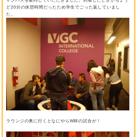
ャンパスを案内していただきました。到着したときがちょう
ど20分の休憩時間だったため学生でごった返していまし
た。
ラウンジの奥に行くとなにやらW杯の試合が！