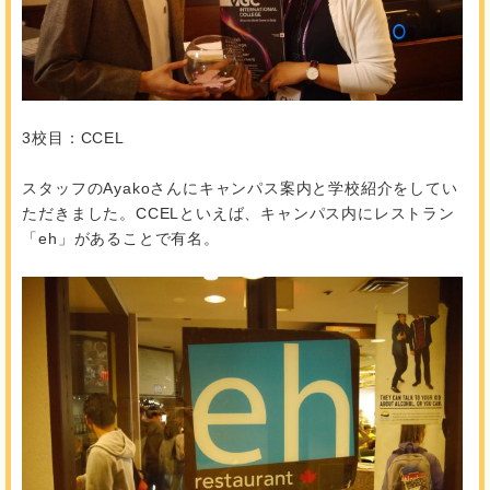
3校目：CCEL
スタッフのAyakoさんにキャンパス案内と学校紹介をしてい
ただきました。CCELといえば、キャンパス内にレストラン
「eh」があることで有名。