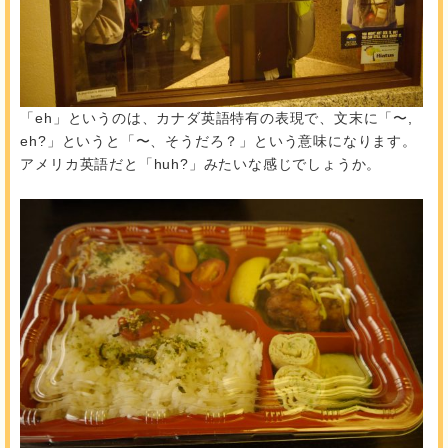
「eh」というのは、カナダ英語特有の表現で、文末に「〜,
eh?」というと「〜、そうだろ？」という意味になります。
アメリカ英語だと「huh?」みたいな感じでしょうか。