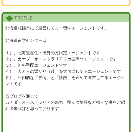
PROFILE
北海道札幌市にて運営してます留学エージェントです。
北海道留学センターは
１）、北海道在住・出身の方限定エージェントです
２）、カナダ・オーストラリア２カ国専門エージェントです
３）、無料手配エージェントです
４）、人と人の繋がり（絆）を大切にしてるエージェントです
５）、圧倒的な「愛情」と「情熱」を込めて運営してるエージェ
ントです
当ブログを通じて
カナダ・オーストラリアの魅力、役立つ情報など様々な事をご紹
介出来ればと思っております