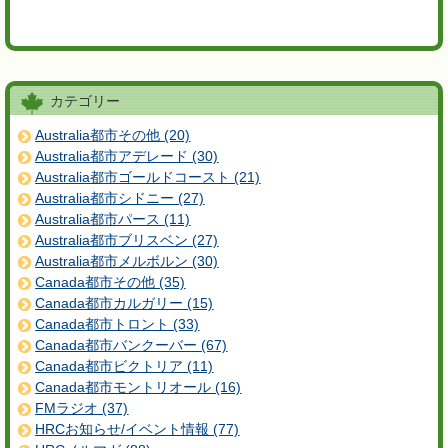
カテゴリー
Australia都市その他 (20)
Australia都市アデレード (30)
Australia都市ゴールドコースト (21)
Australia都市シドニー (27)
Australia都市パース (11)
Australia都市ブリスベン (27)
Australia都市メルボルン (30)
Canada都市その他 (35)
Canada都市カルガリー (15)
Canada都市トロント (33)
Canada都市バンクーバー (67)
Canada都市ビクトリア (11)
Canada都市モントリオール (16)
FMラジオ (37)
HRCお知らせ/イベント情報 (77)