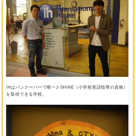
IHはバンクーバーで唯一J-SHINE（小学校英語指導の資格）
を取得できる学校。