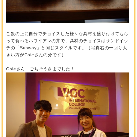
ご飯の上に自分でチョイスした様々な具材を盛り付けてもら
って食べるハワイアンの丼で、具材のチョイスはサンドイッ
チの「Subway」と同じスタイルです。（写真右の一回り大
きい方がChieさんの分です）
Chieさん、ごちそうさまでした！