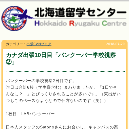
カテゴリー：
出張CANブログ
2018-07-20
カナダ出張10日目「バンクーバー学校視察
②」
バンクーバーの学校視察2日目です。
昨日は合計6校（学生寮含む）まわりましたが、「1日でそ
んなに？！」とびっくりされることが多いです。（東出がい
つもこのペースなようなので仕方ないのです（笑））
1校目：LABバンクーバー
日本人スタッフのSatonoさんにお会いし、キャンパスの案