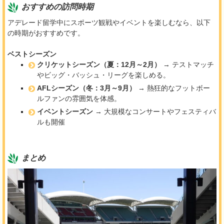
おすすめの訪問時期
アデレード留学中にスポーツ観戦やイベントを楽しむなら、以下
の時期がおすすめです。
ベストシーズン
クリケットシーズン（夏：12月～2月）
→ テストマッチ
やビッグ・バッシュ・リーグを楽しめる。
AFLシーズン（冬：3月～9月）
→ 熱狂的なフットボー
ルファンの雰囲気を体感。
イベントシーズン
→ 大規模なコンサートやフェスティバ
ルも開催
まとめ