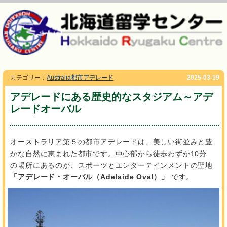
カテゴリー：
Australia都市アデレード
2025-03-19
アデレードにある歴史的なスタジアム～アデ
レードオーバル
オーストラリア第５の都市アデレードは、美しい街並みと豊
かな自然に恵まれた都市です。中心部から徒歩わずか10分
の場所にあるのが、スポーツとエンターテインメントの聖地
「アデレード・オーバル（Adelaide Oval）」
です。