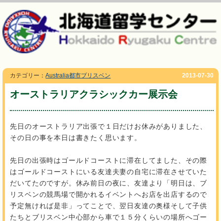
カテゴリー：
Australia都市ブリスベン
2013-07-30
オーストラリアクラシックカー展示会
先日のオーストラリア出張で１日だけお休みがありました、
その日の事を本日は書きたく思います。
先日の出張時はゴールドコーストに滞在してました、その際
はゴールドコーストにいる友達夫妻の自宅に滞在させていた
だいてたのですが。休み前日の夜に、友達より「明日は、ブ
リスベンの競馬場で開かれるイベントへお店を出店するので
予定無ければ是非」ってことで、翌日友達の奥様そして子供
たちとブリスベン中心部から車で１５分くらいの場所へゴー