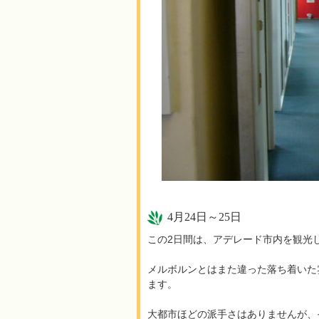
4月24日～25日
この2日間は、アデレード市内を観光
メルボルンとはまた違った落ち着いた
ます。
大都市ほどの派手さはありませんが、