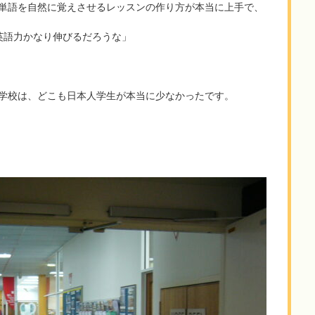
単語を自然に覚えさせるレッスンの作り方が本当に上手で、
英語力かなり伸びるだろうな」
学校は、どこも日本人学生が本当に少なかったです。