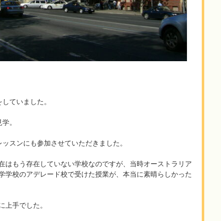
をしていました。
見学。
レッスンにも参加させていただきました。
在はもう存在していない学校なのですが、当時オーストラリア
学学校のアデレード校で受けた授業が、本当に素晴らしかった
に上手でした。