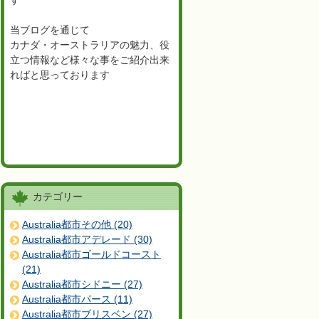
す
当ブログを通じて
カナダ・オーストラリアの魅力、役
立つ情報など様々な事をご紹介出来
ればと思っております
カテゴリー
Australia都市その他 (20)
Australia都市アデレード (30)
Australia都市ゴールドコースト
(21)
Australia都市シドニー (27)
Australia都市パース (11)
Australia都市ブリスベン (27)