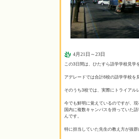
4月21日～23日
この3日間は、ひたすら語学学校見学
アデレードでは合計8校の語学学校を
そのうち3校では、実際にトライアル
今でも鮮明に覚えているのですが、現
国内に複数キャンパスを持っていた語
んです。
特に担当していた先生の教え方が抜群