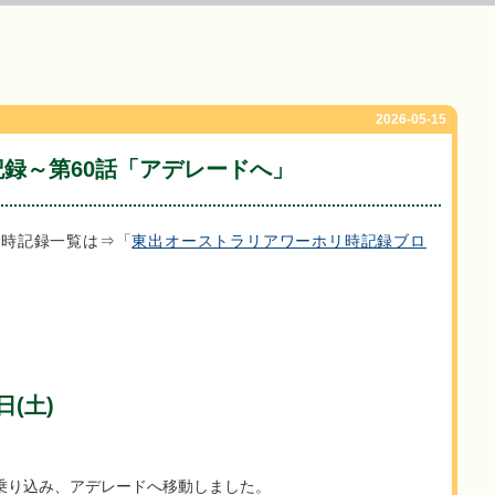
2026-05-15
録～第60話「アデレードへ」
リ時記録一覧は⇒「
東出オーストラリアワーホリ時記録ブロ
日(土)
に乗り込み、アデレードへ移動しました。