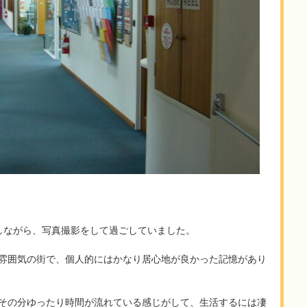
しながら、写真撮影をして過ごしていました。
雰囲気の街で、個人的にはかなり居心地が良かった記憶があり
その分ゆったり時間が流れている感じがして、生活するには凄