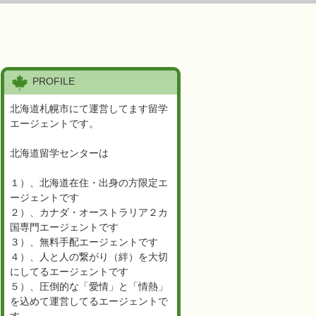
PROFILE
北海道札幌市にて運営してます留学
エージェントです。
北海道留学センターは
１）、北海道在住・出身の方限定エ
ージェントです
２）、カナダ・オーストラリア２カ
国専門エージェントです
３）、無料手配エージェントです
４）、人と人の繋がり（絆）を大切
にしてるエージェントです
５）、圧倒的な「愛情」と「情熱」
を込めて運営してるエージェントで