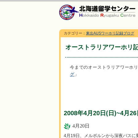
カテゴリー：
東出AUSワーホリ記録ブログ
オーストラリアワーホリ記
今までのオーストラリアワーホ
グ
」
2008年4月20日(日)~4月26
4月20日
4月19日、メルボルンから深夜バス