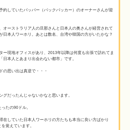
予約していたバッパー（バックパッカー）のオーナーさんが迎
、オーストラリア人の旦那さんと日本人の奥さんが経営されて
が日本人ワーホリ。あとは数名、台湾や韓国の方がいたかな？
ター現地オフィスがあり、2013年以降は何度も出張で訪れてま
「日本人とあまり出会わない都市」です。
ドの思い出は真逆で・・・
ングだったんじゃないかなと思います。
ったの90ドル。
滞在していた日本人ワーホリの方たちも本当に良い方ばかり
とを覚えています。