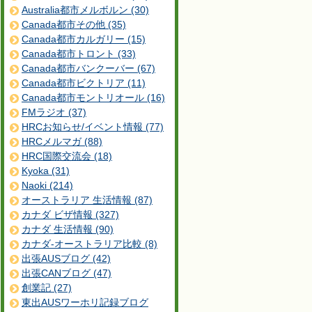
Australia都市メルボルン (30)
Canada都市その他 (35)
Canada都市カルガリー (15)
Canada都市トロント (33)
Canada都市バンクーバー (67)
Canada都市ビクトリア (11)
Canada都市モントリオール (16)
FMラジオ (37)
HRCお知らせ/イベント情報 (77)
HRCメルマガ (88)
HRC国際交流会 (18)
Kyoka (31)
Naoki (214)
オーストラリア 生活情報 (87)
カナダ ビザ情報 (327)
カナダ 生活情報 (90)
カナダ-オーストラリア比較 (8)
出張AUSブログ (42)
出張CANブログ (47)
創業記 (27)
東出AUSワーホリ記録ブログ