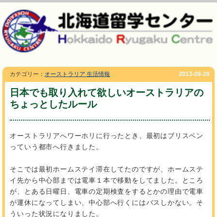
カテゴリー：
オーストラリア 生活情報
2013-08-28
日本でも取り入れて欲しいオーストラリアの
ちょっとしたルール
オーストラリアへワーホリに行ったとき、最初はブリスベン
っていう都市へ行きました。
そこでは最初ホームステイ滞在してたのですが、ホームステ
イ先から中心部までは電車１本で移動をしてました。ところ
が、とある日曜日、電車の定期検査をするとかの理由で電車
が運休になってしまい、中心部へ行くにはバスしかない。そ
ういった状況になりました。