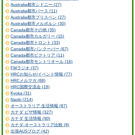
Australia都市シドニー (27)
Australia都市パース (11)
Australia都市ブリスベン (27)
Australia都市メルボルン (30)
Canada都市その他 (35)
Canada都市カルガリー (15)
Canada都市トロント (33)
Canada都市バンクーバー (67)
Canada都市ビクトリア (11)
Canada都市モントリオール (16)
FMラジオ (37)
HRCお知らせ/イベント情報 (77)
HRCメルマガ (88)
HRC国際交流会 (18)
Kyoka (31)
Naoki (214)
オーストラリア 生活情報 (87)
カナダ ビザ情報 (327)
カナダ 生活情報 (90)
カナダ-オーストラリア比較 (8)
出張AUSブログ (42)