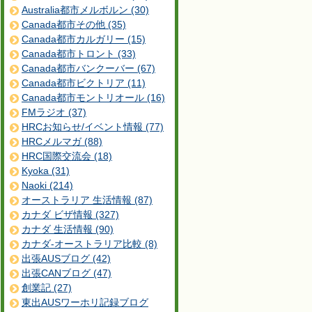
Australia都市メルボルン (30)
Canada都市その他 (35)
Canada都市カルガリー (15)
Canada都市トロント (33)
Canada都市バンクーバー (67)
Canada都市ビクトリア (11)
Canada都市モントリオール (16)
FMラジオ (37)
HRCお知らせ/イベント情報 (77)
HRCメルマガ (88)
HRC国際交流会 (18)
Kyoka (31)
Naoki (214)
オーストラリア 生活情報 (87)
カナダ ビザ情報 (327)
カナダ 生活情報 (90)
カナダ-オーストラリア比較 (8)
出張AUSブログ (42)
出張CANブログ (47)
創業記 (27)
東出AUSワーホリ記録ブログ