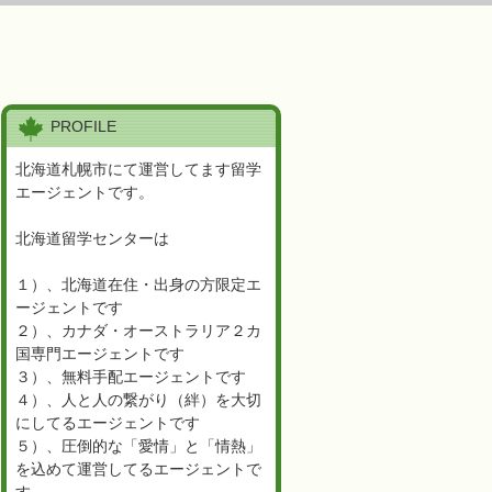
PROFILE
北海道札幌市にて運営してます留学
エージェントです。
北海道留学センターは
１）、北海道在住・出身の方限定エ
ージェントです
２）、カナダ・オーストラリア２カ
国専門エージェントです
３）、無料手配エージェントです
４）、人と人の繋がり（絆）を大切
にしてるエージェントです
５）、圧倒的な「愛情」と「情熱」
を込めて運営してるエージェントで