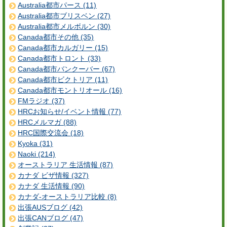
Australia都市パース (11)
Australia都市ブリスベン (27)
Australia都市メルボルン (30)
Canada都市その他 (35)
Canada都市カルガリー (15)
Canada都市トロント (33)
Canada都市バンクーバー (67)
Canada都市ビクトリア (11)
Canada都市モントリオール (16)
FMラジオ (37)
HRCお知らせ/イベント情報 (77)
HRCメルマガ (88)
HRC国際交流会 (18)
Kyoka (31)
Naoki (214)
オーストラリア 生活情報 (87)
カナダ ビザ情報 (327)
カナダ 生活情報 (90)
カナダ-オーストラリア比較 (8)
出張AUSブログ (42)
出張CANブログ (47)