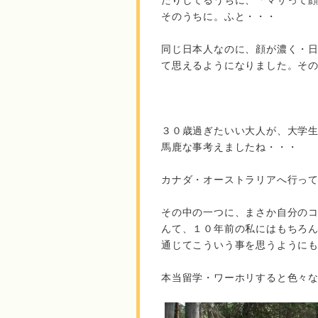
たりしてるうちに、「マサって
そのうちに。ふと・・・
同じ日本人なのに、顔が濃く・
て思えるようになりました。そ
３０歳過ぎたいい大人が、大学
馬鹿な事考えましたね・・・
カナダ・オーストラリアへ行っ
その中の一つに、まさか自分の
んて、１０年前の私にはもちろ
通じてこういう事を思うように
本当留学・ワーホリすると色々