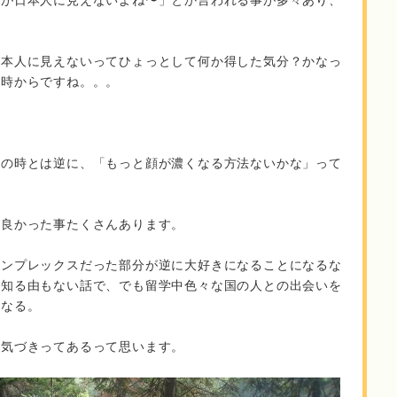
顔が日本人に見えないよね〜」とか言われる事が多々あり、
日本人に見えないってひょっとして何か得した気分？かなっ
の時からですね。。。
生の時とは逆に、「もっと顔が濃くなる方法ないかな」って
て良かった事たくさんあります。
コンプレックスだった部分が逆に大好きになることになるな
ん知る由もない話で、でも留学中色々な国の人との出会いを
もなる。
な気づきってあるって思います。