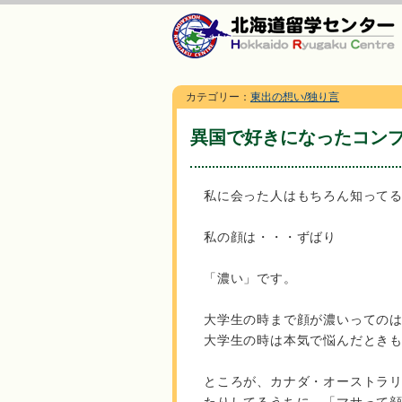
カテゴリー：
東出の想い/独り言
異国で好きになったコン
私に会った人はもちろん知って
私の顔は・・・ずばり
「濃い」です。
大学生の時まで顔が濃いっての
大学生の時は本気で悩んだとき
ところが、カナダ・オーストラ