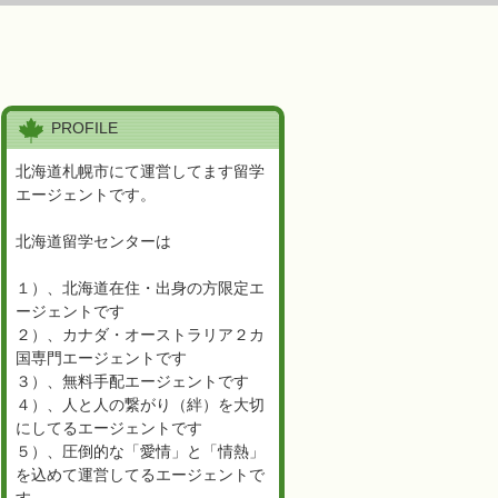
PROFILE
北海道札幌市にて運営してます留学
エージェントです。
北海道留学センターは
１）、北海道在住・出身の方限定エ
ージェントです
２）、カナダ・オーストラリア２カ
国専門エージェントです
３）、無料手配エージェントです
４）、人と人の繋がり（絆）を大切
にしてるエージェントです
５）、圧倒的な「愛情」と「情熱」
を込めて運営してるエージェントで