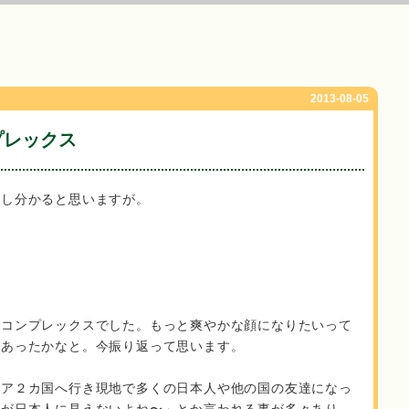
2013-08-05
プレックス
るし分かると思いますが。
はコンプレックスでした。もっと爽やかな顔になりたいって
もあったかなと。今振り返って思います。
リア２カ国へ行き現地で多くの日本人や他の国の友達になっ