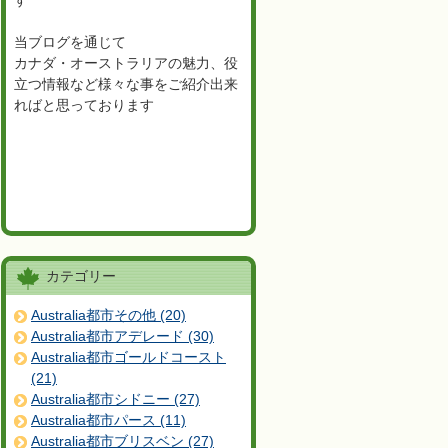
す
当ブログを通じて
カナダ・オーストラリアの魅力、役
立つ情報など様々な事をご紹介出来
ればと思っております
カテゴリー
Australia都市その他 (20)
Australia都市アデレード (30)
Australia都市ゴールドコースト
(21)
Australia都市シドニー (27)
Australia都市パース (11)
Australia都市ブリスベン (27)