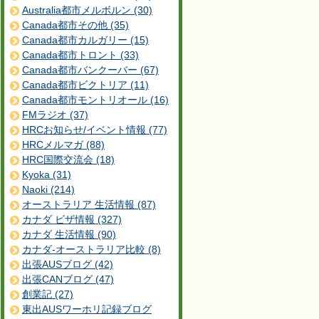
Australia都市メルボルン (30)
Canada都市その他 (35)
Canada都市カルガリー (15)
Canada都市トロント (33)
Canada都市バンクーバー (67)
Canada都市ビクトリア (11)
Canada都市モントリオール (16)
FMラジオ (37)
HRCお知らせ/イベント情報 (77)
HRCメルマガ (88)
HRC国際交流会 (18)
Kyoka (31)
Naoki (214)
オーストラリア 生活情報 (87)
カナダ ビザ情報 (327)
カナダ 生活情報 (90)
カナダ-オーストラリア比較 (8)
出張AUSブログ (42)
出張CANブログ (47)
創業記 (27)
東出AUSワーホリ記録ブログ