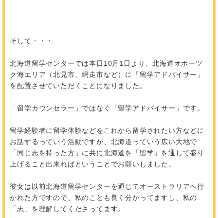
そして・・・
北海道留学センターでは本日10月1日より、北海道オホーツ
ク海エリア（北見市、網走市など）に「留学アドバイサー」
を配置させていただくことになりました。
「留学カウンセラー」ではなく「留学アドバイサー」です。
留学経験者に留学体験などをこれから留学されたい方などに
お話するっていう活動ですが、北海道っていう広い大地で
「同じ志を持った方」に共に北海道を「留学」を通して盛り
上げること出来ればということでお願いしました。
彼女は以前北海道留学センターを通じてオーストラリアへ行
かれた方ですので、私のことも良く分かってますし、私の
「志」を理解してくださってます。