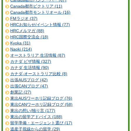
Canada都市バンクーバー (67)
Canada都市ビクトリア (11)
Canada都市モントリオール (16)
FMラジオ (37)
HRCお知らせ/イベント情報 (77)
HRCメルマガ (88)
HRC国際交流会 (18)
Kyoka (31)
Naoki (214)
オーストラリア 生活情報 (87)
カナダ ビザ情報 (327)
カナダ 生活情報 (90)
カナダ-オーストラリア比較 (8)
出張AUSブログ (42)
出張CANブログ (47)
創業記 (27)
東出AUSワーホリ記録ブログ (76)
東出CANワーホリ記録ブログ (58)
東出の想い/独り言 (177)
東出の留学アドバイス (188)
留学準備・エージェント選び (17)
道産子視線からの留学 (29)