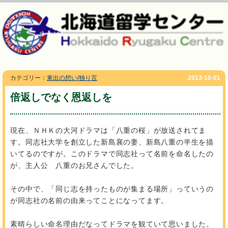
カテゴリー：
東出の想い/独り言
2013-10-01
倍返しでなく恩返しを
現在、ＮＨＫの大河ドラマは「八重の桜」が放送されてま
す。同志社大学を創立した新島襄の妻、新島八重の半生を描
いてるのですが。このドラマで同志社って名前を命名したの
が、主人公 八重のお兄さんでした。
その中で、「同じ志を持ったものが集まる場所」っていうの
が同志社の名前の由来ってことになってます。
素晴らしい命名理由だなってドラマを観ていて思いました。