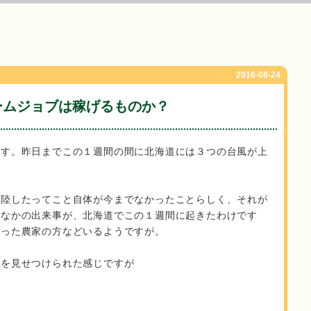
2016-08-24
ームジョブは稼げるものか？
ます。昨日までこの１週間の間に北海道には３つの台風が上
上陸したってこと自体が今までなかったことらしく、それが
かなかの出来事が、北海道でこの１週間に起きたわけです
らった農家の方などいるようですが。
のを見せつけられた感じですが