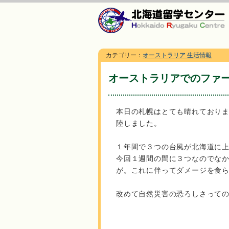
カテゴリー：
オーストラリア 生活情報
オーストラリアでのファ
本日の札幌はとても晴れており
陸しました。
１年間で３つの台風が北海道に
今回１週間の間に３つなのでな
が。これに伴ってダメージを食
改めて自然災害の恐ろしさって