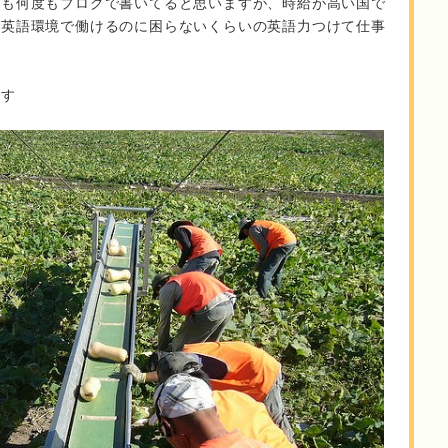
れも何度もブログで書いてると思いますが、時給が高い国で
て英語環境で働けるのに困らないくらいの英語力つけて仕事
ます