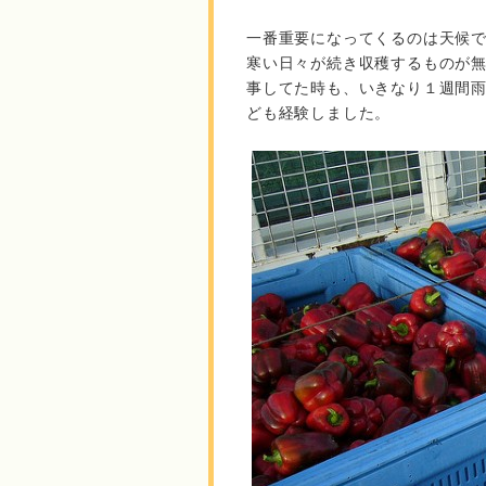
一番重要になってくるのは天候
寒い日々が続き収穫するものが
事してた時も、いきなり１週間
ども経験しました。