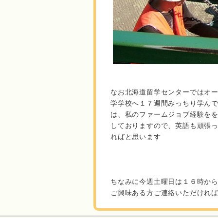
なお北海道留学センターではオ
学学校へ１７週間みっちり学ん
は、私のファームジョブ経験を
しておりますので、英語も頑張
ればと思います
ちなみに今週土曜日は１６時か
ご興味ある方ご連絡いただけれ