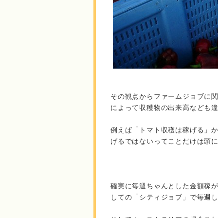
その観点からファームジョブに
によって収穫物の出来高なども
例えば「トマト収穫は稼げる」
げるではないってことだけは頭
確実に毎週ちゃんとした金額稼
しての「シティジョブ」で毎週