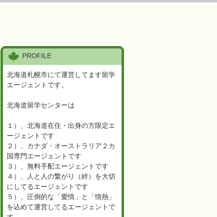
PROFILE
北海道札幌市にて運営してます留学
エージェントです。
北海道留学センターは
１）、北海道在住・出身の方限定エ
ージェントです
２）、カナダ・オーストラリア２カ
国専門エージェントです
３）、無料手配エージェントです
４）、人と人の繋がり（絆）を大切
にしてるエージェントです
５）、圧倒的な「愛情」と「情熱」
を込めて運営してるエージェントで