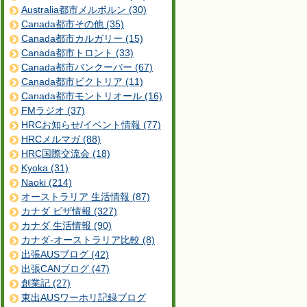
Australia都市メルボルン (30)
Canada都市その他 (35)
Canada都市カルガリー (15)
Canada都市トロント (33)
Canada都市バンクーバー (67)
Canada都市ビクトリア (11)
Canada都市モントリオール (16)
FMラジオ (37)
HRCお知らせ/イベント情報 (77)
HRCメルマガ (88)
HRC国際交流会 (18)
Kyoka (31)
Naoki (214)
オーストラリア 生活情報 (87)
カナダ ビザ情報 (327)
カナダ 生活情報 (90)
カナダ-オーストラリア比較 (8)
出張AUSブログ (42)
出張CANブログ (47)
創業記 (27)
東出AUSワーホリ記録ブログ