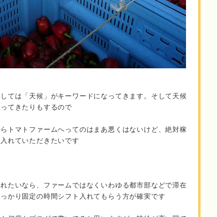
関しては「天候」がキーワードになってきます。そして天候
違ってきたりもするので
からトマトファームへってのはまあ悪くはないけど、絶対稼
に入れていただきたいです
がれたいなら、ファームではなくいわゆる都市部などで滞在
しっかり固定の時間シフト入れてもらう方が確実です