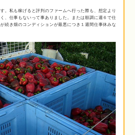
です。私も稼げると評判のファームへ行った際も、想定より
無く、仕事もないって事ありました。または順調に週６で仕
雨が続き畑のコンディションが最悪につき１週間仕事休みな