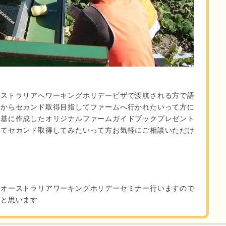
ーストラリアへワーキングホリデービザで渡航される方で語
でからセカンド取得目指してファームへ行かれたいって方に
を基に作成したオリジナルファームガイドブックプレゼント
ってセカンド取得してみたいって方お気軽にご相談いただけ
らオーストラリアワーキングホリデーセミナー行いますので
ばと思います