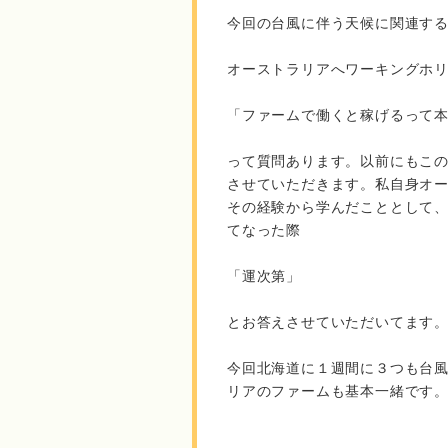
今回の台風に伴う天候に関連す
オーストラリアへワーキングホ
「ファームで働くと稼げるって
って質問あります。以前にもこ
させていただきます。私自身オ
その経験から学んだこととして
てなった際
「運次第」
とお答えさせていただいてます
今回北海道に１週間に３つも台
リアのファームも基本一緒です