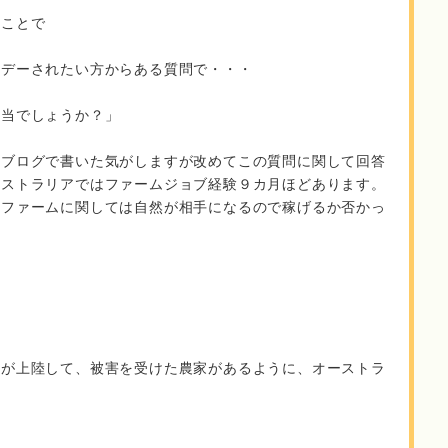
ることで
リデーされたい方からある質問で・・・
本当でしょうか？」
のブログで書いた気がしますが改めてこの質問に関して回答
ーストラリアではファームジョブ経験９カ月ほどあります。
、ファームに関しては自然が相手になるので稼げるか否かっ
。
風が上陸して、被害を受けた農家があるように、オーストラ
。