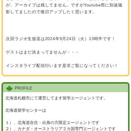
が、アーカイブは残してません。ですがYoutube用に別途撮
影してましたので後日アップしたく思います。
次回ラジオ生放送は2024年9月24日（火）13時半です！
ゲストはまだ決まってませんが・・・
インスタライブ配信行います是非ご覧になってください！
PROFILE
北海道札幌市にて運営してます留学エージェントです。
北海道留学センターは
１）、北海道在住・出身の方限定エージェントです
２）、カナダ・オーストラリア２カ国専門エージェントです