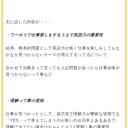
主に話した内容が・・・
・ワーホリで仕事探しをするうえで英語力の重要性
結局、根本的問題として英語力が低く仕事を探しをしてもな
かなか見つからないケースが増えてるって点について
合わせて出稼ぎって言っても上記問題があったら仕事自体が
見つからないって事など
・理解って事の意味
仕事が見つかったとして、就労先で理解力が曖昧な状態でも
「YES」って答えてしまうのが多いのが日本人あるあるで、
理解できてない場合はちゃんともう1度聞く事の重要性