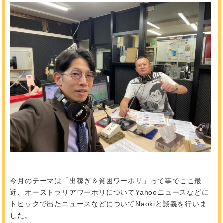
今月のテーマは「出稼ぎ＆貧困ワーホリ」って事でここ最
近、オーストラリアワーホリについてYahooニュースなどに
トピックで出たニュースなどについてNaokiと談義を行いま
した。