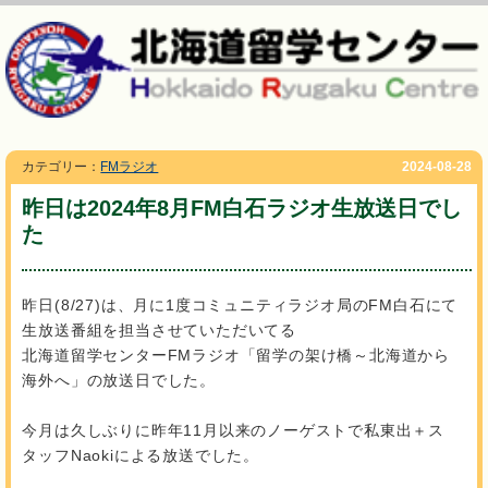
カテゴリー：
FMラジオ
2024-08-28
昨日は2024年8月FM白石ラジオ生放送日でし
た
昨日(8/27)は、月に1度コミュニティラジオ局のFM白石にて
生放送番組を担当させていただいてる
北海道留学センターFMラジオ「留学の架け橋～北海道から
海外へ」の放送日でした。
今月は久しぶりに昨年11月以来のノーゲストで私東出＋ス
タッフNaokiによる放送でした。