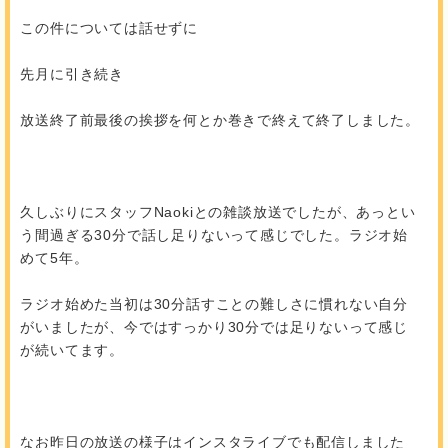
この件については話せずに
先月に引き続き
放送終了前最後の挨拶を何とか巻きで終えて終了しました。
久しぶりにスタッフNaokiとの雑談放送でしたが、あっとい
う間過ぎる30分で話し足りないって感じでした。ラジオ始
めて5年。
ラジオ始めた当初は30分話すことの難しさに慣れない自分
がいましたが、今ではすっかり30分では足りないって感じ
が続いてます。
なお昨日の放送の様子はインスタライブでも配信しました