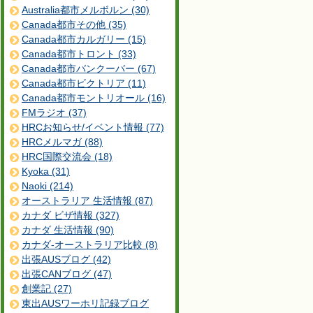
Australia都市メルボルン (30)
Canada都市その他 (35)
Canada都市カルガリー (15)
Canada都市トロント (33)
Canada都市バンクーバー (67)
Canada都市ビクトリア (11)
Canada都市モントリオール (16)
FMラジオ (37)
HRCお知らせ/イベント情報 (77)
HRCメルマガ (88)
HRC国際交流会 (18)
Kyoka (31)
Naoki (214)
オーストラリア 生活情報 (87)
カナダ ビザ情報 (327)
カナダ 生活情報 (90)
カナダ-オーストラリア比較 (8)
出張AUSブログ (42)
出張CANブログ (47)
創業記 (27)
東出AUSワーホリ記録ブログ