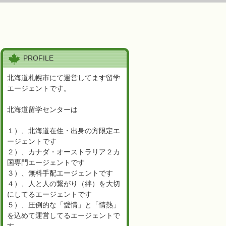
PROFILE
北海道札幌市にて運営してます留学
エージェントです。
北海道留学センターは
１）、北海道在住・出身の方限定エ
ージェントです
２）、カナダ・オーストラリア２カ
国専門エージェントです
３）、無料手配エージェントです
４）、人と人の繋がり（絆）を大切
にしてるエージェントです
５）、圧倒的な「愛情」と「情熱」
を込めて運営してるエージェントで