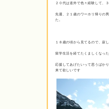
２０代は道外で色々経験して、
先週、２１歳のワーホリ帰りの
た。
１８歳の頃から見てるので、寂
留学生活を経てたくましくなっ
応援してあげたいって思うばか
来て欲しいです