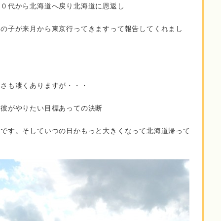
３０代から北海道へ戻り北海道に恩返し
男の子が来月から東京行ってきますって報告してくれまし
しさも凄くありますが・・・
た彼がやりたい目標あっての決断
りです。そしていつの日かもっと大きくなって北海道帰って