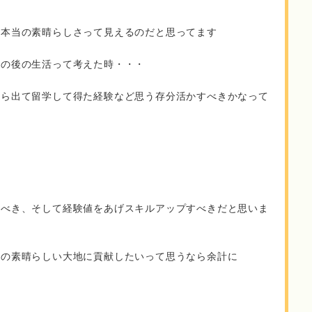
の本当の素晴らしさって見えるのだと思ってます
その後の生活って考えた時・・・
から出て留学して得た経験など思う存分活かすべきかなって
るべき、そして経験値をあげスキルアップすべきだと思いま
この素晴らしい大地に貢献したいって思うなら余計に