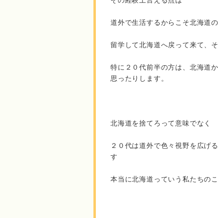
その経験上言える点は
道外で生活するからこそ北海道
留学して北海道へ戻って来て、
特に２０代前半の方は、北海道
思ったりします。
北海道を捨てろって意味でなく
２０代は道外で色々視野を広げ
す
本当に北海道っていう私たちの