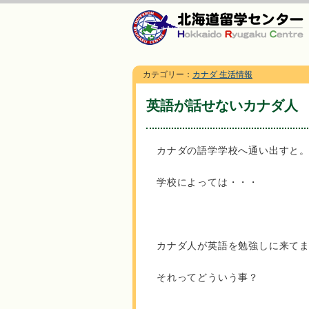
カテゴリー：
カナダ 生活情報
英語が話せないカナダ人
カナダの語学学校へ通い出すと
学校によっては・・・
カナダ人が英語を勉強しに来て
それってどういう事？