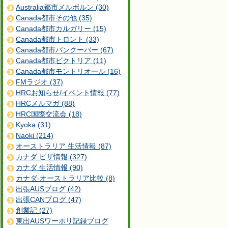
Australia都市メルボルン (30)
Canada都市その他 (35)
Canada都市カルガリー (15)
Canada都市トロント (33)
Canada都市バンクーバー (67)
Canada都市ビクトリア (11)
Canada都市モントリオール (16)
FMラジオ (37)
HRCお知らせ/イベント情報 (77)
HRCメルマガ (88)
HRC国際交流会 (18)
Kyoka (31)
Naoki (214)
オーストラリア 生活情報 (87)
カナダ ビザ情報 (327)
カナダ 生活情報 (90)
カナダ-オーストラリア比較 (8)
出張AUSブログ (42)
出張CANブログ (47)
創業記 (27)
東出AUSワーホリ記録ブログ