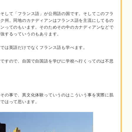
」そして「フランス語」が公用語の国です。そしてこのフラ
ック州。同地のカナディアンはフランス語を主流にしてるの
アンってのもいます。そのためその中のカナディアンなどで
勉強するっていうのもあります。
校では英語だけでなくフランス語も学べます。
けですので、自国で自国語を学びに学校へ行くってのは不思
こその事で、異文化体験っていうのはこういう事を実際に肌
つではって思います。