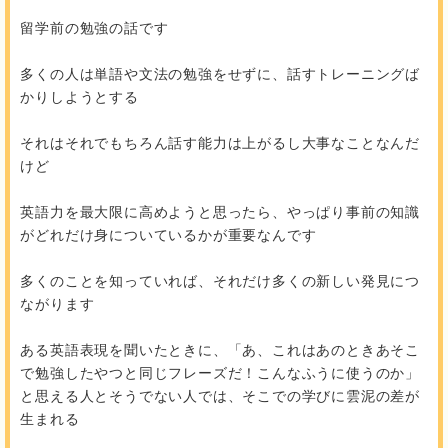
留学前の勉強の話です
多くの人は単語や文法の勉強をせずに、話すトレーニングば
かりしようとする
それはそれでもちろん話す能力は上がるし大事なことなんだ
けど
英語力を最大限に高めようと思ったら、やっぱり事前の知識
がどれだけ身についているかが重要なんです
多くのことを知っていれば、それだけ多くの新しい発見につ
ながります
ある英語表現を聞いたときに、「あ、これはあのときあそこ
で勉強したやつと同じフレーズだ！こんなふうに使うのか」
と思える人とそうでない人では、そこでの学びに雲泥の差が
生まれる