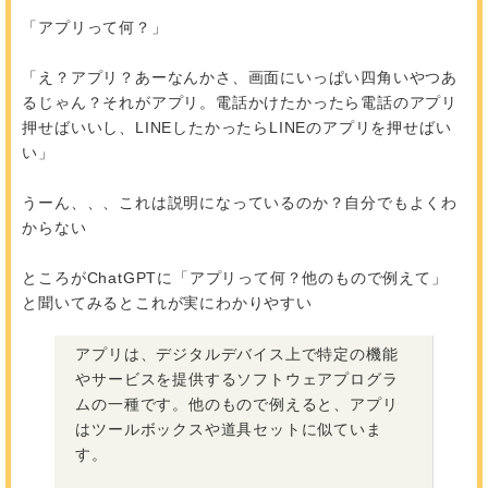
「アプリって何？」
「え？アプリ？あーなんかさ、画面にいっぱい四角いやつあ
るじゃん？それがアプリ。電話かけたかったら電話のアプリ
押せばいいし、LINEしたかったらLINEのアプリを押せばい
い」
うーん、、、これは説明になっているのか？自分でもよくわ
からない
ところがChatGPTに「アプリって何？他のもので例えて」
と聞いてみるとこれが実にわかりやすい
アプリは、デジタルデバイス上で特定の機能
やサービスを提供するソフトウェアプログラ
ムの一種です。他のもので例えると、アプリ
はツールボックスや道具セットに似ていま
す。