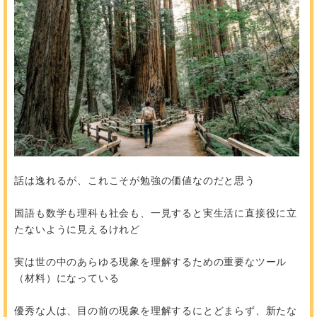
話は逸れるが、これこそが勉強の価値なのだと思う
国語も数学も理科も社会も、一見すると実生活に直接役に立
たないように見えるけれど
実は世の中のあらゆる現象を理解するための重要なツール
（材料）になっている
優秀な人は、目の前の現象を理解するにとどまらず、新たな