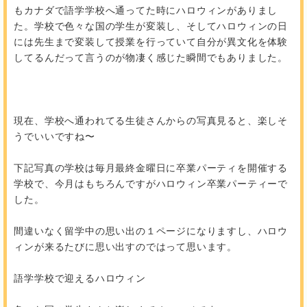
もカナダで語学学校へ通ってた時にハロウィンがありまし
た。学校で色々な国の学生が変装し、そしてハロウィンの日
には先生まで変装して授業を行っていて自分が異文化を体験
してるんだって言うのが物凄く感じた瞬間でもありました。
現在、学校へ通われてる生徒さんからの写真見ると、楽しそ
うでいいですね〜
下記写真の学校は毎月最終金曜日に卒業パーティを開催する
学校で、今月はもちろんですがハロウィン卒業パーティーで
した。
間違いなく留学中の思い出の１ページになりますし、ハロウ
ィンが来るたびに思い出すのではって思います。
語学学校で迎えるハロウィン