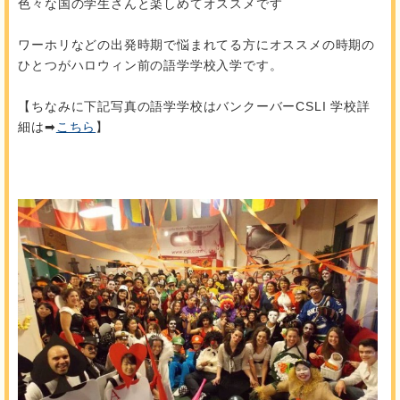
色々な国の学生さんと楽しめてオススメです
ワーホリなどの出発時期で悩まれてる方にオススメの時期の
ひとつがハロウィン前の語学学校入学です。
【ちなみに下記写真の語学学校はバンクーバーCSLI 学校詳
細は➡
こちら
】