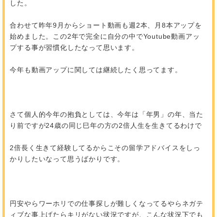
した。
合わせて昨年9月からショート動画も週2本、月8本アップを
始めました。この2年で完全に自分の中でYoutube動画アッ
プする事が習慣化したなって思います。
今年も動画アップに関しては継続したく思ってます。
さて個人的今年の抱負としては、今年は「年男」の年、当た
り前ですが24歳の同じ巳年の方の2倍人生を生きてるわけで
2倍長く生きて経験してるからこその留学アドバイスをしっ
かりしたいなって思うばかりです。
円安やらワーホリでの仕事探しが難しくなってるやらネガテ
ィブな事上げたらキリがない状況ですが、こんな状況下でも