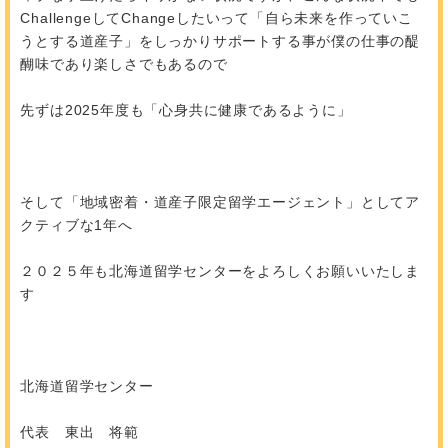
ChallengeしてChangeしたいって「自ら未来を作っていこ
うとする道産子」をしっかりサポートする事が僕の仕事の醍
醐味であり楽しさでもあるので
先ずは2025年度も「心身共に健康であるように」
そして「地域密着・道産子限定留学エージェント」としてア
クティブな1年へ
２０２５年も北海道留学センターをよろしくお願いいたしま
す
北海道留学センター
代表 東出 将範