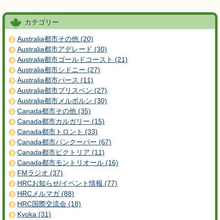
カテゴリー
Australia都市その他 (20)
Australia都市アデレード (30)
Australia都市ゴールドコースト (21)
Australia都市シドニー (27)
Australia都市パース (11)
Australia都市ブリスベン (27)
Australia都市メルボルン (30)
Canada都市その他 (35)
Canada都市カルガリー (15)
Canada都市トロント (33)
Canada都市バンクーバー (67)
Canada都市ビクトリア (11)
Canada都市モントリオール (16)
FMラジオ (37)
HRCお知らせ/イベント情報 (77)
HRCメルマガ (88)
HRC国際交流会 (18)
Kyoka (31)