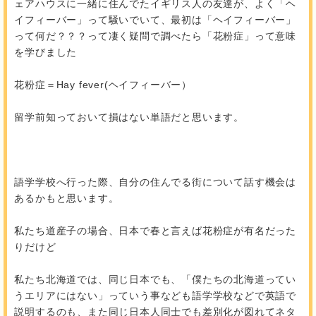
ェアハウスに一緒に住んでたイギリス人の友達が、よく「ヘ
イフィーバー」って騒いでいて、最初は「ヘイフィーバー」
って何だ？？？って凄く疑問で調べたら「花粉症」って意味
を学びました
花粉症＝Hay fever(ヘイフィーバー）
留学前知っておいて損はない単語だと思います。
語学学校へ行った際、自分の住んでる街について話す機会は
あるかもと思います。
私たち道産子の場合、日本で春と言えば花粉症が有名だった
りだけど
私たち北海道では、同じ日本でも、「僕たちの北海道ってい
うエリアにはない」っていう事なども語学学校などで英語で
説明するのも、また同じ日本人同士でも差別化が図れてネタ