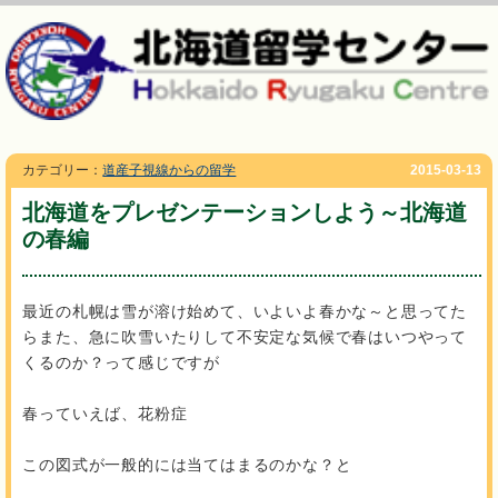
カテゴリー：
道産子視線からの留学
2015-03-13
北海道をプレゼンテーションしよう～北海道
の春編
最近の札幌は雪が溶け始めて、いよいよ春かな～と思ってた
らまた、急に吹雪いたりして不安定な気候で春はいつやって
くるのか？って感じですが
春っていえば、花粉症
この図式が一般的には当てはまるのかな？と