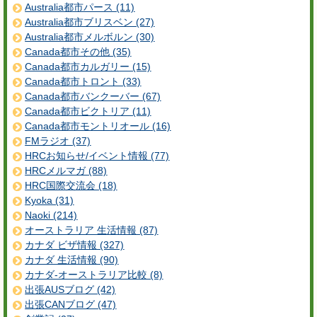
Australia都市パース (11)
Australia都市ブリスベン (27)
Australia都市メルボルン (30)
Canada都市その他 (35)
Canada都市カルガリー (15)
Canada都市トロント (33)
Canada都市バンクーバー (67)
Canada都市ビクトリア (11)
Canada都市モントリオール (16)
FMラジオ (37)
HRCお知らせ/イベント情報 (77)
HRCメルマガ (88)
HRC国際交流会 (18)
Kyoka (31)
Naoki (214)
オーストラリア 生活情報 (87)
カナダ ビザ情報 (327)
カナダ 生活情報 (90)
カナダ-オーストラリア比較 (8)
出張AUSブログ (42)
出張CANブログ (47)