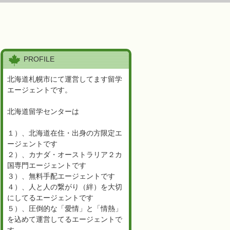
PROFILE
北海道札幌市にて運営してます留学
エージェントです。
北海道留学センターは
１）、北海道在住・出身の方限定エ
ージェントです
２）、カナダ・オーストラリア２カ
国専門エージェントです
３）、無料手配エージェントです
４）、人と人の繋がり（絆）を大切
にしてるエージェントです
５）、圧倒的な「愛情」と「情熱」
を込めて運営してるエージェントで