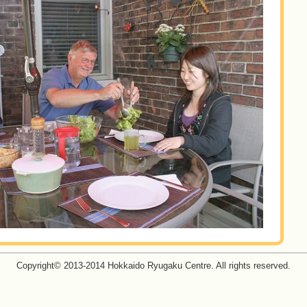
Copyright© 2013-2014 Hokkaido Ryugaku Centre. All rights reserved.