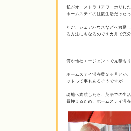
私がオーストラリアワーホリし
ホームステイの往復生活だった
ただ、シェアハウスなどへ移動
る方法にもなるので１カ月で充
何か他社エージェントで見積も
ホームステイ滞在費３ヶ月とか
ットって事もあるそうですが・
現地へ渡航したら、英語での生
費抑えるため、ホームステイ滞