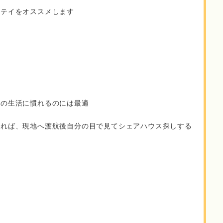
ステイをオススメします
る
語の生活に慣れるのには最適
てれば、現地へ渡航後自分の目で見てシェアハウス探しする