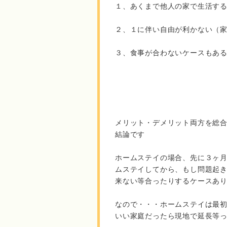
１、あくまで他人の家で生活す
２、１に伴い自由が利かない（
３、食事が合わないケースもあ
メリット・デメリット両方を総
結論です
ホームステイの場合、先に３ヶ
ムステイしてから、もし問題起
来ない等合ったりするケースあ
なので・・・ホームステイは最
いい家庭だったら現地で延長等