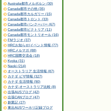
Australia都市メルボルン (30)
Canada都市その他 (35)
Canada都市カルガリー (15)
Canada都市トロント (33)
Canada都市バンクーバー (67)
Canada都市ビクトリア (11)
Canada都市モントリオール (16)
FMラジオ (37)
HRCお知らせ/イベント情報 (77)
HRCメルマガ (88)
HRC国際交流会 (18)
Kyoka (31)
Naoki (214)
オーストラリア 生活情報 (87)
カナダ ビザ情報 (327)
カナダ 生活情報 (90)
カナダ-オーストラリア比較 (8)
出張AUSブログ (42)
出張CANブログ (47)
創業記 (27)
東出AUSワーホリ記録ブログ