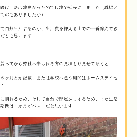
た際は、居心地良かったので現地で延長にしました（職場と
ってのもありましたが）
して自炊生活するのが、生活費を抑える上での一番節約でき
分だとも思います
り貰ってから弊社へ来られる方の見積もり見せて頂くと
、６ヶ月とか記載、または学校へ通う期間はホームステイセ
・・
活に慣れるため、そして自分で部屋探しするため、また生活
在期間は１か月がベストだと思います