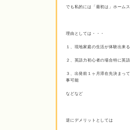
でも私的には「最初は」ホーム
理由としては・・・
１、現地家庭の生活が体験出来
２、英語力初心者の場合特に英
３、出発前１ヶ月滞在先決まっ
事可能
などなど
逆にデメリットとしては