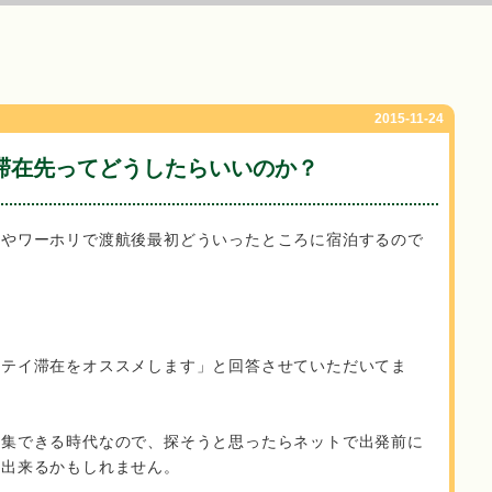
2015-11-24
滞在先ってどうしたらいいのか？
学やワーホリで渡航後最初どういったところに宿泊するので
ステイ滞在をオススメします」と回答させていただいてま
収集できる時代なので、探そうと思ったらネットで出発前に
も出来るかもしれません。