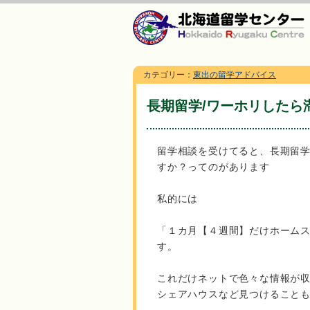
カテゴリー：
東出の留学アドバイス
長期留学/ワーホリしたら
留学相談を受けてると、長期留
すか？ってのがあります
私的には
「１カ月【４週間】だけホーム
す。
これだけネットで色々な情報が
シェアハウスなど見つけること