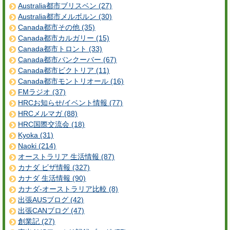
Australia都市ブリスベン (27)
Australia都市メルボルン (30)
Canada都市その他 (35)
Canada都市カルガリー (15)
Canada都市トロント (33)
Canada都市バンクーバー (67)
Canada都市ビクトリア (11)
Canada都市モントリオール (16)
FMラジオ (37)
HRCお知らせ/イベント情報 (77)
HRCメルマガ (88)
HRC国際交流会 (18)
Kyoka (31)
Naoki (214)
オーストラリア 生活情報 (87)
カナダ ビザ情報 (327)
カナダ 生活情報 (90)
カナダ-オーストラリア比較 (8)
出張AUSブログ (42)
出張CANブログ (47)
創業記 (27)