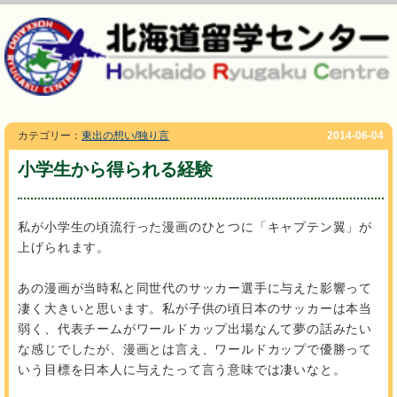
カテゴリー：
東出の想い/独り言
2014-06-04
小学生から得られる経験
私が小学生の頃流行った漫画のひとつに「キャプテン翼」が
上げられます。
あの漫画が当時私と同世代のサッカー選手に与えた影響って
凄く大きいと思います。私が子供の頃日本のサッカーは本当
弱く、代表チームがワールドカップ出場なんて夢の話みたい
な感じでしたが、漫画とは言え、ワールドカップで優勝って
いう目標を日本人に与えたって言う意味では凄いなと。