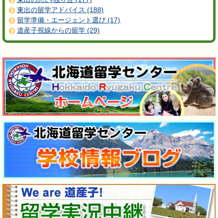
東出の留学アドバイス (188)
留学準備・エージェント選び (17)
道産子視線からの留学 (29)