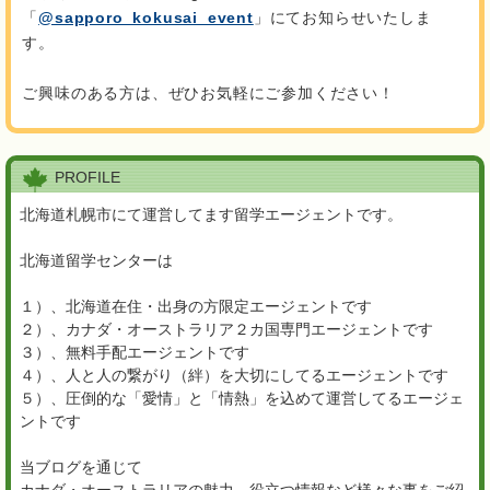
「
@sapporo_kokusai_event
」にてお知らせいたしま
す。
ご興味のある方は、ぜひお気軽にご参加ください！
PROFILE
北海道札幌市にて運営してます留学エージェントです。
北海道留学センターは
１）、北海道在住・出身の方限定エージェントです
２）、カナダ・オーストラリア２カ国専門エージェントです
３）、無料手配エージェントです
４）、人と人の繋がり（絆）を大切にしてるエージェントです
５）、圧倒的な「愛情」と「情熱」を込めて運営してるエージェ
ントです
当ブログを通じて
カナダ・オーストラリアの魅力、役立つ情報など様々な事をご紹