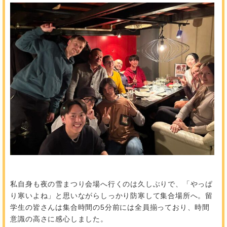
私自身も夜の雪まつり会場へ行くのは久しぶりで、「やっぱ
り寒いよね」と思いながらしっかり防寒して集合場所へ。留
学生の皆さんは集合時間の5分前には全員揃っており、時間
意識の高さに感心しました。