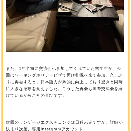
また、1年半前に交流会へ参加してくれていた留学生が、今
回はワーキングホリデービザで再び札幌へ来て参加。久しぶ
りに再会すると、日本語力が劇的に向上しており驚きと同時
に大きな感動を覚えました。こうした再会も国際交流会を続
けているからこその喜びです。
次回のランゲージエクスチェンジは日程未定ですが、詳細が
決まり次第、専用Instagramアカウント