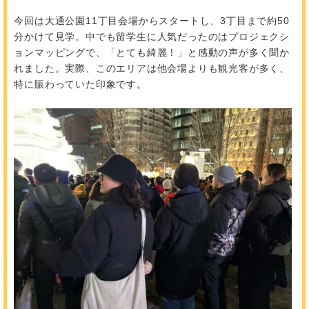
今回は大通公園11丁目会場からスタートし、3丁目まで約50
分かけて見学。中でも留学生に人気だったのはプロジェクシ
ョンマッピングで、「とても綺麗！」と感動の声が多く聞か
れました。実際、このエリアは他会場よりも観光客が多く、
特に賑わっていた印象です。