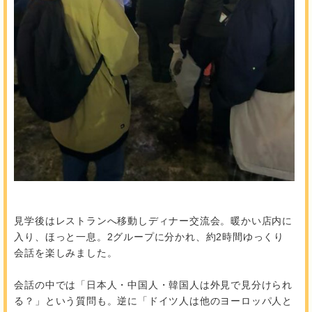
見学後はレストランへ移動しディナー交流会。暖かい店内に
入り、ほっと一息。2グループに分かれ、約2時間ゆっくり
会話を楽しみました。
会話の中では「日本人・中国人・韓国人は外見で見分けられ
る？」という質問も。逆に「ドイツ人は他のヨーロッパ人と