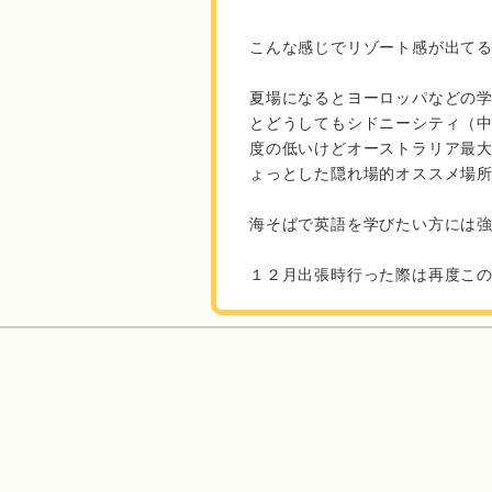
こんな感じでリゾート感が出て
夏場になるとヨーロッパなどの
とどうしてもシドニーシティ（
度の低いけどオーストラリア最
ょっとした隠れ場的オススメ場
海そばで英語を学びたい方には
１２月出張時行った際は再度こ