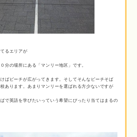
ってるエリアが
３０分の場所にある「マンリー地区」です。
歩けばビーチが広がってきます。そしてそんなビーチそば
３校あります。あまりマンリーを選ばれる方少ないですが
そばで英語を学びたいっていう希望にぴったり当てはまるの