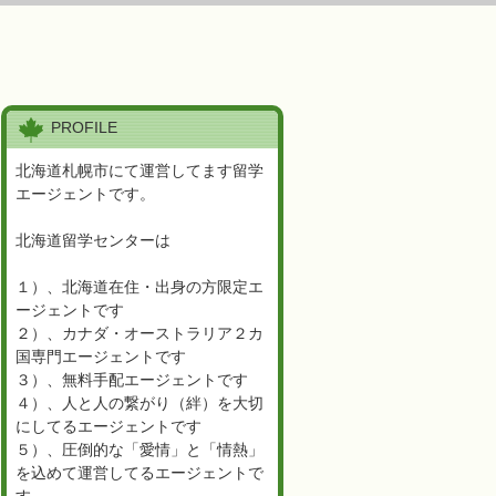
PROFILE
北海道札幌市にて運営してます留学
エージェントです。
北海道留学センターは
１）、北海道在住・出身の方限定エ
ージェントです
２）、カナダ・オーストラリア２カ
国専門エージェントです
３）、無料手配エージェントです
４）、人と人の繋がり（絆）を大切
にしてるエージェントです
５）、圧倒的な「愛情」と「情熱」
を込めて運営してるエージェントで