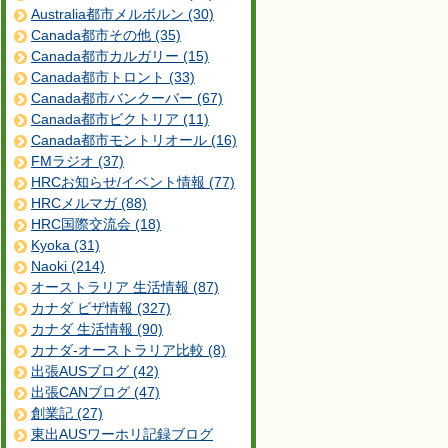
Australia都市メルボルン (30)
Canada都市その他 (35)
Canada都市カルガリー (15)
Canada都市トロント (33)
Canada都市バンクーバー (67)
Canada都市ビクトリア (11)
Canada都市モントリオール (16)
FMラジオ (37)
HRCお知らせ/イベント情報 (77)
HRCメルマガ (88)
HRC国際交流会 (18)
Kyoka (31)
Naoki (214)
オーストラリア 生活情報 (87)
カナダ ビザ情報 (327)
カナダ 生活情報 (90)
カナダ-オーストラリア比較 (8)
出張AUSブログ (42)
出張CANブログ (47)
創業記 (27)
東出AUSワーホリ記録ブログ