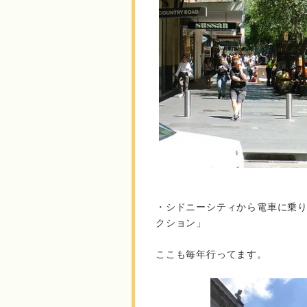
・シドニーシティから電車に乗
クション」
ここも毎年行ってます。