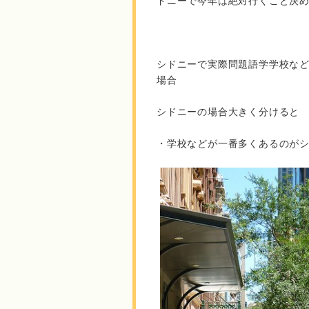
ドニーで今年は絶対行くこと決
シドニーで実際問題語学学校な
場合
シドニーの場合大きく分けると
・学校などが一番多くあるのが