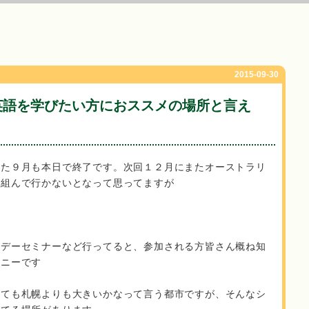
2015-09-30
英語を学びたい方におススメの場所と言え
てた９月も本日で終了です。次回１２月にまたオーストラリ
ど組んで行かないとなって思ってますが
リデーセミナーなど行ってると、参加される方皆さん概ね知
ドニーです
しても札幌よりも大きいかなって言う都市ですが、そんなシ