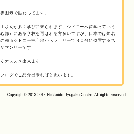
る雰囲気で賑わってます。
学生さんが多く学びに来られます。シドニーへ留学っていう
中心部）にある学校を選ばれる方多いですが、日本では知名
大の都市シドニー中心部からフェリーで３０分に位置するち
所がマンリーです
強くオススメ出来ます
のブログでご紹介出来ればと思います。
Copyright© 2013-2014 Hokkaido Ryugaku Centre. All rights reserved.