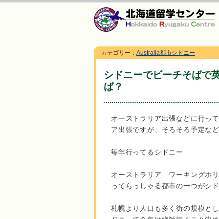
カテゴリー：
Australia都市シドニー
シドニーでビーチそばで
ば？
オーストラリア出張などに行っ
ア出張ですが、そろそろ予定な
毎年行ってるシドニー
オーストラリア ワーキングホ
ってらっしゃる都市の一つがシ
札幌より人口も多く街の規模と