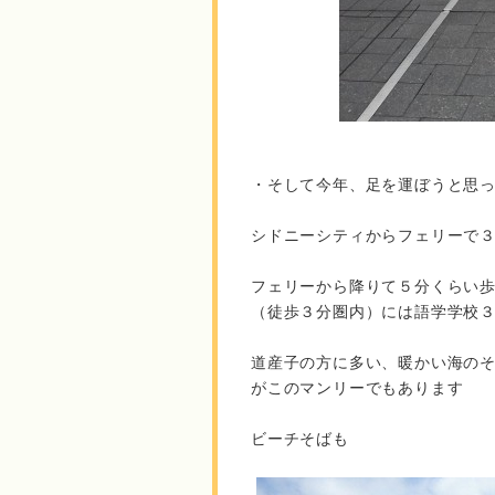
・そして今年、足を運ぼうと思
シドニーシティからフェリーで
フェリーから降りて５分くらい
（徒歩３分圏内）には語学学校
道産子の方に多い、暖かい海の
がこのマンリーでもあります
ビーチそばも