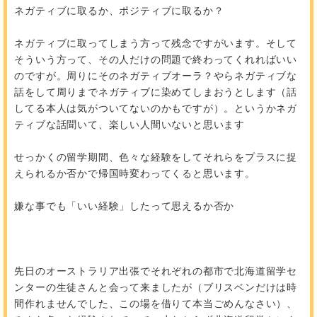
ネガティブに取るか、ポジティブに取るか？
ネガティブに取ってしまう方って残念ですがいます。そして
そういう方って、その人だけの問題で終わってくれればいい
のですが。周りにそのネガティブオーラ？やらネガティブな
話をして周りまでネガティブに染めてしまおうとします（話
してる本人は気がついてないのかもですが）。というかネガ
ティブな話聞いて、楽しい人間いないと思います
せっかくの留学期間、色々な経験をしてそれらをプラスに捉
えられるか否かで帰国時変わってくると思います。
嫌な事でも「いい経験」したって思えるか否か
先日のオーストラリア出張でそれぞれの都市で北海道留学セ
ンターの生徒さんと会って来ましたが（ブリスベンだけは時
間作れませんでした、この場を借りて本当ごめんなさい）、