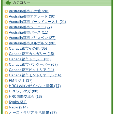
カテゴリー
Australia都市その他 (20)
Australia都市アデレード (30)
Australia都市ゴールドコースト (21)
Australia都市シドニー (27)
Australia都市パース (11)
Australia都市ブリスベン (27)
Australia都市メルボルン (30)
Canada都市その他 (35)
Canada都市カルガリー (15)
Canada都市トロント (33)
Canada都市バンクーバー (67)
Canada都市ビクトリア (11)
Canada都市モントリオール (16)
FMラジオ (37)
HRCお知らせ/イベント情報 (77)
HRCメルマガ (88)
HRC国際交流会 (18)
Kyoka (31)
Naoki (214)
オーストラリア 生活情報 (87)