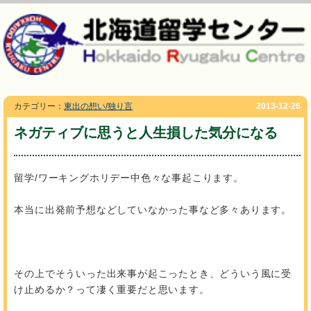
カテゴリー：
東出の想い/独り言
2013-12-26
ネガティブに思うと人生損した気分になる
留学/ワーキングホリデー中色々な事起こります。
本当に出発前予想などしていなかった事など多々あります。
その上でそういった出来事が起こったとき、どういう風に受
け止めるか？って凄く重要だと思います。