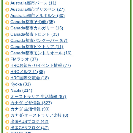
Australia都市パース (11)
Australia都市ブリスベン (27)
Australia都市メルボルン (30)
Canada都市その他 (35)
Canada都市カルガリー (15)
Canada都市トロント (33)
Canada都市バンクーバー (67)
Canada都市ビクトリア (11)
Canada都市モントリオール (16)
FMラジオ (37)
HRCお知らせ/イベント情報 (77)
HRCメルマガ (88)
HRC国際交流会 (18)
Kyoka (31)
Naoki (214)
オーストラリア 生活情報 (87)
カナダ ビザ情報 (327)
カナダ 生活情報 (90)
カナダ-オーストラリア比較 (8)
出張AUSブログ (42)
出張CANブログ (47)