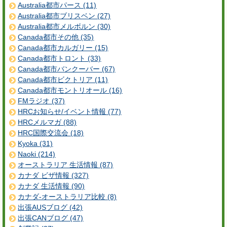
Australia都市パース (11)
Australia都市ブリスベン (27)
Australia都市メルボルン (30)
Canada都市その他 (35)
Canada都市カルガリー (15)
Canada都市トロント (33)
Canada都市バンクーバー (67)
Canada都市ビクトリア (11)
Canada都市モントリオール (16)
FMラジオ (37)
HRCお知らせ/イベント情報 (77)
HRCメルマガ (88)
HRC国際交流会 (18)
Kyoka (31)
Naoki (214)
オーストラリア 生活情報 (87)
カナダ ビザ情報 (327)
カナダ 生活情報 (90)
カナダ-オーストラリア比較 (8)
出張AUSブログ (42)
出張CANブログ (47)