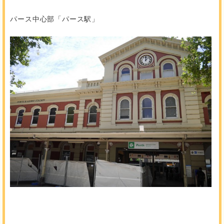
パース中心部「パース駅」