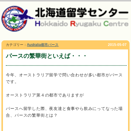
カテゴリー：
Australia都市パース
2015-05-07
パースの繁華街といえば・・・
今年、オーストラリア留学で問い合わせが多い都市がパース
です。
オーストラリア第４の都市でありますが
パースへ留学した際、夜友達と食事やら飲みにってなった場
合、パースの繁華街とは？