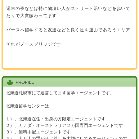
週末の夜などは特に物凄い人がストリート沿いなどを歩いて
たりで大変賑わってます
パースへ留学すると友達などと良く足を運ぶであろうエリア
それがノースブリッジです
PROFILE
北海道札幌市にて運営してます留学エージェントです。
北海道留学センターは
１）、北海道在住・出身の方限定エージェントです
２）、カナダ・オーストラリア２カ国専門エージェントです
３）、無料手配エージェントです
４）、人と人の繋がり（絆）を大切にしてるエージェントです