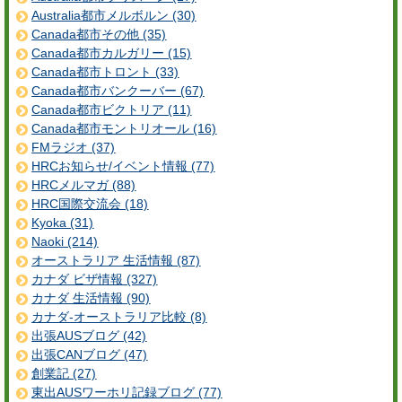
Australia都市メルボルン (30)
Canada都市その他 (35)
Canada都市カルガリー (15)
Canada都市トロント (33)
Canada都市バンクーバー (67)
Canada都市ビクトリア (11)
Canada都市モントリオール (16)
FMラジオ (37)
HRCお知らせ/イベント情報 (77)
HRCメルマガ (88)
HRC国際交流会 (18)
Kyoka (31)
Naoki (214)
オーストラリア 生活情報 (87)
カナダ ビザ情報 (327)
カナダ 生活情報 (90)
カナダ-オーストラリア比較 (8)
出張AUSブログ (42)
出張CANブログ (47)
創業記 (27)
東出AUSワーホリ記録ブログ (77)