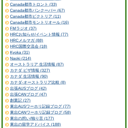
Canada都市トロント (33)
Canada都市バンクーバー (67)
Canada都市ビクトリア (11)
Canada都市モントリオール (16)
FMラジオ (37)
HRCお知らせ/イベント情報 (77)
HRCメルマガ (88)
HRC国際交流会 (18)
Kyoka (31)
Naoki (214)
オーストラリア 生活情報 (87)
カナダ ビザ情報 (327)
カナダ 生活情報 (90)
カナダ-オーストラリア比較 (8)
出張AUSブログ (42)
出張CANブログ (47)
創業記 (27)
東出AUSワーホリ記録ブログ (77)
東出CANワーホリ記録ブログ (58)
東出の想い/独り言 (177)
東出の留学アドバイス (188)