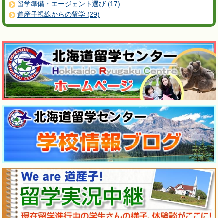
留学準備・エージェント選び (17)
道産子視線からの留学 (29)