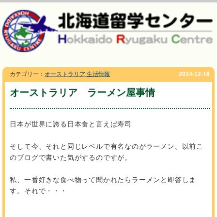
カテゴリー：
オーストラリア 生活情報
2014-12-18
オーストラリア ラーメン屋事情
日本が世界に誇る日本食と言えば寿司
そして今、それと同じレベルで有名なのがラーメン。以前こ
のブログで書いた気がするのですが。
私、一番好きな食べ物って聞かれたらラーメンと即答しま
す。それで・・・