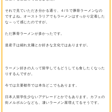
それで見ていただき分かる通り、４/５で豚骨ラーメンなの
ですよね。オーストラリアでもラーメンはすっかり定着した
な～って感じたのですが。
ただ豚骨ラーメンが多かったです。
道産子は縮れ太麺とか好きな文化ではありますが。
ラーメン好きの人って留学してもどうしても食したくなった
りするんですが。
今では主要都市では本当どこでもあります。
日本人留学生少ないアデレードとかでもあります。カフェの
街メルボルンなども、凄いラーメン屋増えてるそうです。