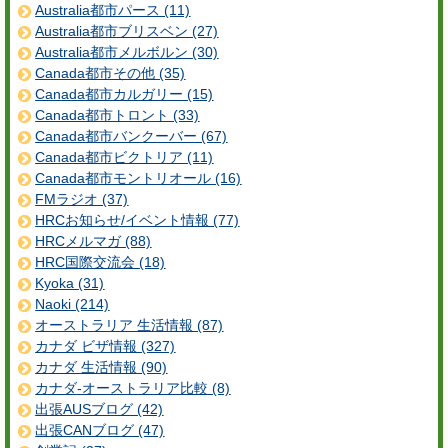
Australia都市パース (11)
Australia都市ブリスベン (27)
Australia都市メルボルン (30)
Canada都市その他 (35)
Canada都市カルガリー (15)
Canada都市トロント (33)
Canada都市バンクーバー (67)
Canada都市ビクトリア (11)
Canada都市モントリオール (16)
FMラジオ (37)
HRCお知らせ/イベント情報 (77)
HRCメルマガ (88)
HRC国際交流会 (18)
Kyoka (31)
Naoki (214)
オーストラリア 生活情報 (87)
カナダ ビザ情報 (327)
カナダ 生活情報 (90)
カナダ-オーストラリア比較 (8)
出張AUSブログ (42)
出張CANブログ (47)