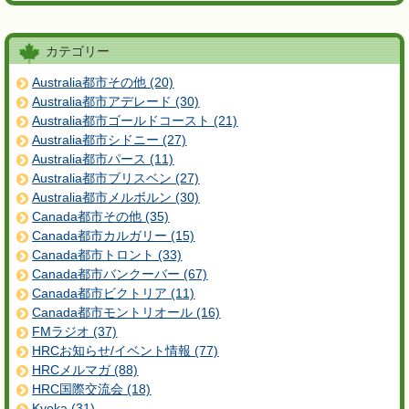
カテゴリー
Australia都市その他 (20)
Australia都市アデレード (30)
Australia都市ゴールドコースト (21)
Australia都市シドニー (27)
Australia都市パース (11)
Australia都市ブリスベン (27)
Australia都市メルボルン (30)
Canada都市その他 (35)
Canada都市カルガリー (15)
Canada都市トロント (33)
Canada都市バンクーバー (67)
Canada都市ビクトリア (11)
Canada都市モントリオール (16)
FMラジオ (37)
HRCお知らせ/イベント情報 (77)
HRCメルマガ (88)
HRC国際交流会 (18)
Kyoka (31)