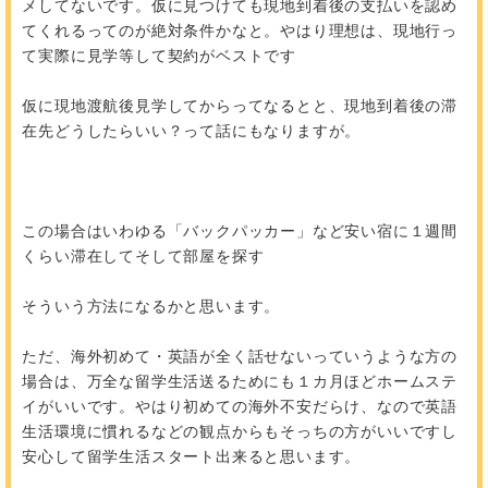
メしてないです。仮に見つけても現地到着後の支払いを認め
てくれるってのが絶対条件かなと。やはり理想は、現地行っ
て実際に見学等して契約がベストです
仮に現地渡航後見学してからってなるとと、現地到着後の滞
在先どうしたらいい？って話にもなりますが。
この場合はいわゆる「バックパッカー」など安い宿に１週間
くらい滞在してそして部屋を探す
そういう方法になるかと思います。
ただ、海外初めて・英語が全く話せないっていうような方の
場合は、万全な留学生活送るためにも１カ月ほどホームステ
イがいいです。やはり初めての海外不安だらけ、なので英語
生活環境に慣れるなどの観点からもそっちの方がいいですし
安心して留学生活スタート出来ると思います。