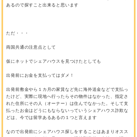
あるので探すこと出来ると思います
ただ・・・
両国共通の注意点として
仮にネットでシェアハウスを見つけたとしても
出発前にお金を支払ってはダメ！
出発前敷金やら１カ月の家賃など先に海外送金などで支払っ
たけど、実際に現地へ行ったらその物件はなかった、指定さ
れた住所にその人（オーナー）は住んでなかった。そして支
払ったお金はどうにもならないっていうシェアハウス詐欺な
どは、今では留学あるあるの１つと言えます
なので出発前にシェアハウス探しをすることはあまりオスス