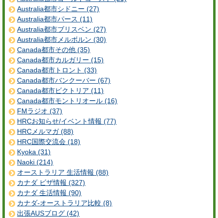
Australia都市シドニー (27)
Australia都市パース (11)
Australia都市ブリスベン (27)
Australia都市メルボルン (30)
Canada都市その他 (35)
Canada都市カルガリー (15)
Canada都市トロント (33)
Canada都市バンクーバー (67)
Canada都市ビクトリア (11)
Canada都市モントリオール (16)
FMラジオ (37)
HRCお知らせ/イベント情報 (77)
HRCメルマガ (88)
HRC国際交流会 (18)
Kyoka (31)
Naoki (214)
オーストラリア 生活情報 (88)
カナダ ビザ情報 (327)
カナダ 生活情報 (90)
カナダ-オーストラリア比較 (8)
出張AUSブログ (42)