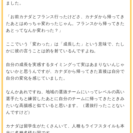
ました。
「お前カナダとフランス行ったけどさ、カナダから帰ってき
たあとはめっちゃ変わったじゃん。フランスから帰ってきた
あとってなんか変わった？」
ここでいう「変わった」は「成長した」という意味で、たし
かに彼の言うことは的を射ているんですよね。
自分の成長を実感するタイミングって実はあまりないんじゃ
ないかと思うんですが、カナダから帰ってきた直後は自分で
自分の変化を感じていました。
なんかあれですね、地域の選抜チームにいってレベルの高い
選手たちと練習したあとに自分のチームに帰ってきたときみ
たいな高揚感と似ていると思います。（選抜行ったことない
んですけど）
カナダは留学生がたくさんいて、人種もライフスタイルも本
当に多種多様な国です。