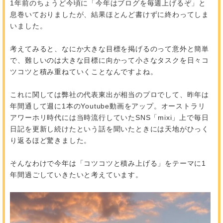
1年前のちょうど今頃に「今年はブログを毎週上げるぞ」と
息巻いておりましたが、結果ほとんど書けずに終わってしま
いました。
考えてみると、なにか大きな目標を掲げるのって意外と簡単
で、難しいのは大きな目標に向かって小さなタスクを日々コ
ツコツと積み重ねていくことなんですよね。
これに関しては弊社の代表東出が相当のプロでして、昨年は
年間通して週に1本のYoutube動画をアップ。オーストラリ
アワーホリ時代には当時流行していたSNS「mixi」上で毎日
日記を更新し続けたという話を聞いたときには天地がひっく
り返るほど驚きました。
そんなわけで今年は「コツコツと積み上げる」をテーマに1
年間過ごしていきたいと考えています。