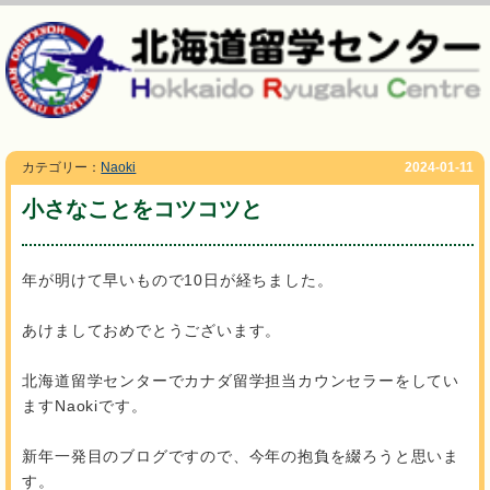
カテゴリー：
Naoki
2024-01-11
小さなことをコツコツと
年が明けて早いもので10日が経ちました。
あけましておめでとうございます。
北海道留学センターでカナダ留学担当カウンセラーをしてい
ますNaokiです。
新年一発目のブログですので、今年の抱負を綴ろうと思いま
す。