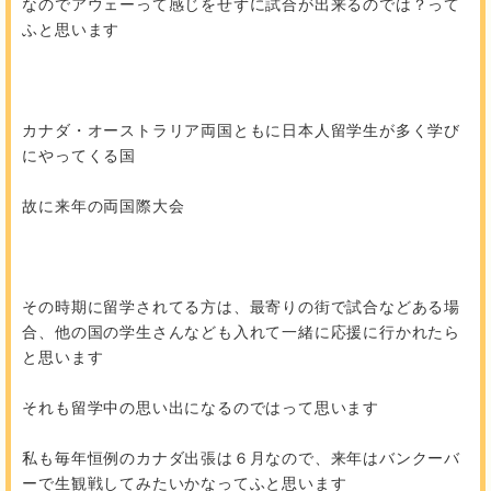
なのでアウェーって感じをせずに試合が出来るのでは？って
ふと思います
カナダ・オーストラリア両国ともに日本人留学生が多く学び
にやってくる国
故に来年の両国際大会
その時期に留学されてる方は、最寄りの街で試合などある場
合、他の国の学生さんなども入れて一緒に応援に行かれたら
と思います
それも留学中の思い出になるのではって思います
私も毎年恒例のカナダ出張は６月なので、来年はバンクーバ
ーで生観戦してみたいかなってふと思います