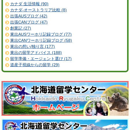
カナダ 生活情報 (90)
カナダ-オーストラリア比較 (8)
出張AUSブログ (42)
出張CANブログ (47)
創業記 (27)
東出AUSワーホリ記録ブログ (77)
東出CANワーホリ記録ブログ (58)
東出の想い/独り言 (177)
東出の留学アドバイス (188)
留学準備・エージェント選び (17)
道産子視線からの留学 (29)