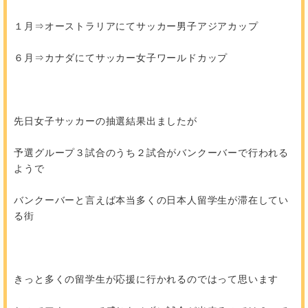
１月⇒オーストラリアにてサッカー男子アジアカップ
６月⇒カナダにてサッカー女子ワールドカップ
先日女子サッカーの抽選結果出ましたが
予選グループ３試合のうち２試合がバンクーバーで行われる
ようで
バンクーバーと言えば本当多くの日本人留学生が滞在してい
る街
きっと多くの留学生が応援に行かれるのではって思います