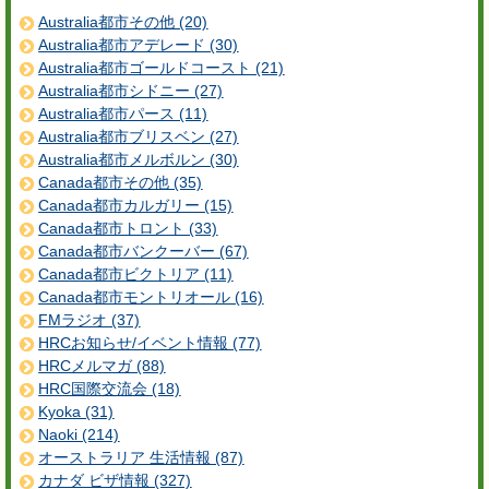
Australia都市その他 (20)
Australia都市アデレード (30)
Australia都市ゴールドコースト (21)
Australia都市シドニー (27)
Australia都市パース (11)
Australia都市ブリスベン (27)
Australia都市メルボルン (30)
Canada都市その他 (35)
Canada都市カルガリー (15)
Canada都市トロント (33)
Canada都市バンクーバー (67)
Canada都市ビクトリア (11)
Canada都市モントリオール (16)
FMラジオ (37)
HRCお知らせ/イベント情報 (77)
HRCメルマガ (88)
HRC国際交流会 (18)
Kyoka (31)
Naoki (214)
オーストラリア 生活情報 (87)
カナダ ビザ情報 (327)