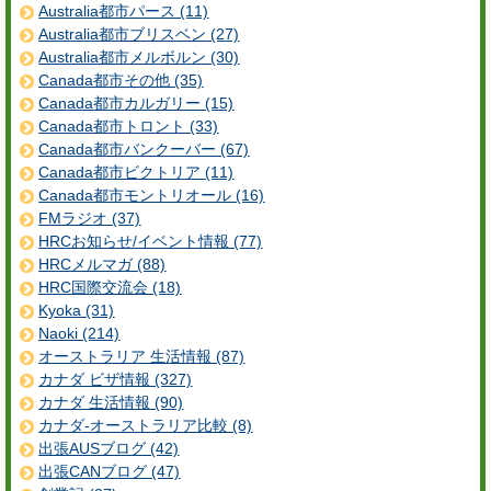
Australia都市パース (11)
Australia都市ブリスベン (27)
Australia都市メルボルン (30)
Canada都市その他 (35)
Canada都市カルガリー (15)
Canada都市トロント (33)
Canada都市バンクーバー (67)
Canada都市ビクトリア (11)
Canada都市モントリオール (16)
FMラジオ (37)
HRCお知らせ/イベント情報 (77)
HRCメルマガ (88)
HRC国際交流会 (18)
Kyoka (31)
Naoki (214)
オーストラリア 生活情報 (87)
カナダ ビザ情報 (327)
カナダ 生活情報 (90)
カナダ-オーストラリア比較 (8)
出張AUSブログ (42)
出張CANブログ (47)