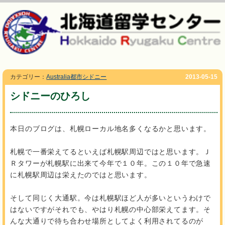
カテゴリー：
Australia都市シドニー
2013-05-15
シドニーのひろし
本日のブログは、札幌ローカル地名多くなるかと思います。
札幌で一番栄えてるといえば札幌駅周辺ではと思います。Ｊ
Ｒタワーが札幌駅に出来て今年で１０年。この１０年で急速
に札幌駅周辺は栄えたのではと思います。
そして同じく大通駅。今は札幌駅ほど人が多いというわけで
はないですがそれでも、やはり札幌の中心部栄えてます。そ
んな大通りで待ち合わせ場所としてよく利用されてるのが