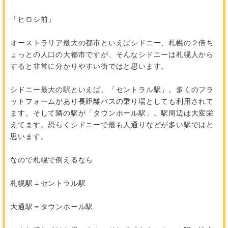
「ヒロシ前」
オーストラリア最大の都市といえばシドニー、札幌の２倍ち
ょっとの人口の大都市ですが、そんなシドニーは札幌人から
すると非常に分かりやすい街ではと思います。
シドニー最大の駅といえば、「セントラル駅」。多くのフラ
ットフォームがあり長距離バスの乗り場としても利用されて
ます。そして隣の駅が「タウンホール駅」。駅周辺は大変栄
えてます。恐らくシドニーで最も人通りなどが多い駅ではと
思います。
なので札幌で例えるなら
札幌駅＝セントラル駅
大通駅＝タウンホール駅