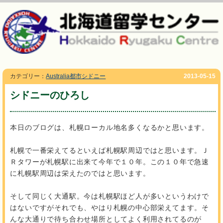
カテゴリー：
Australia都市シドニー
2013-05-15
シドニーのひろし
本日のブログは、札幌ローカル地名多くなるかと思います。
札幌で一番栄えてるといえば札幌駅周辺ではと思います。Ｊ
Ｒタワーが札幌駅に出来て今年で１０年。この１０年で急速
に札幌駅周辺は栄えたのではと思います。
そして同じく大通駅。今は札幌駅ほど人が多いというわけで
はないですがそれでも、やはり札幌の中心部栄えてます。そ
んな大通りで待ち合わせ場所としてよく利用されてるのが