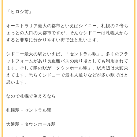
「ヒロシ前」
オーストラリア最大の都市といえばシドニー、札幌の２倍ち
ょっとの人口の大都市ですが、そんなシドニーは札幌人から
すると非常に分かりやすい街ではと思います。
シドニー最大の駅といえば、「セントラル駅」。多くのフラ
ットフォームがあり長距離バスの乗り場としても利用されて
ます。そして隣の駅が「タウンホール駅」。駅周辺は大変栄
えてます。恐らくシドニーで最も人通りなどが多い駅ではと
思います。
なので札幌で例えるなら
札幌駅＝セントラル駅
大通駅＝タウンホール駅