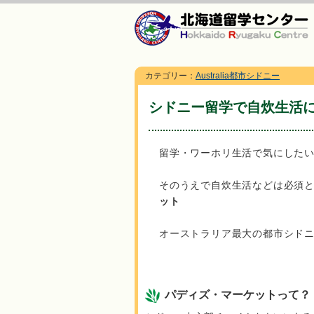
カテゴリー：
Australia都市シドニー
シドニー留学で自炊生活
留学・ワーホリ生活で気にした
そのうえで自炊生活などは必須
ット
オーストラリア最大の都市シド
パディズ・マーケットって？