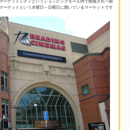
マーケットシティというショッピングモール内で開催され一階
マーケットという水曜日～日曜日に開いているマーケットです