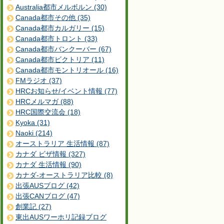
Australia都市メルボルン (30)
Canada都市その他 (35)
Canada都市カルガリー (15)
Canada都市トロント (33)
Canada都市バンクーバー (67)
Canada都市ビクトリア (11)
Canada都市モントリオール (16)
FMラジオ (37)
HRCお知らせ/イベント情報 (77)
HRCメルマガ (88)
HRC国際交流会 (18)
Kyoka (31)
Naoki (214)
オーストラリア 生活情報 (87)
カナダ ビザ情報 (327)
カナダ 生活情報 (90)
カナダ-オーストラリア比較 (8)
出張AUSブログ (42)
出張CANブログ (47)
創業記 (27)
東出AUSワーホリ記録ブログ