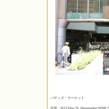
パディズ・マーケット
住所：9/13 Hay St, Haymarket NSW 20