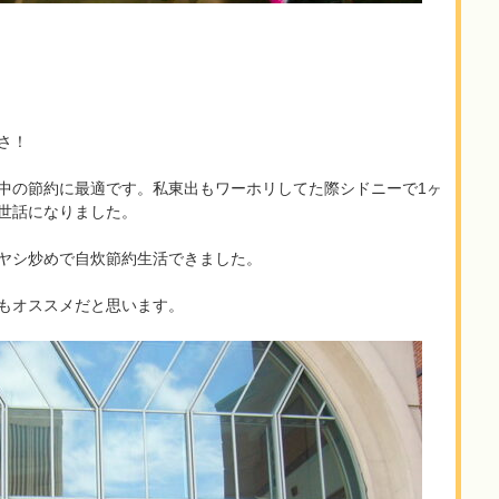
力
さ！
中の節約に最適です。私東出もワーホリしてた際シドニーで1ヶ
世話になりました。
ヤシ炒めで自炊節約生活できました。
もオススメだと思います。