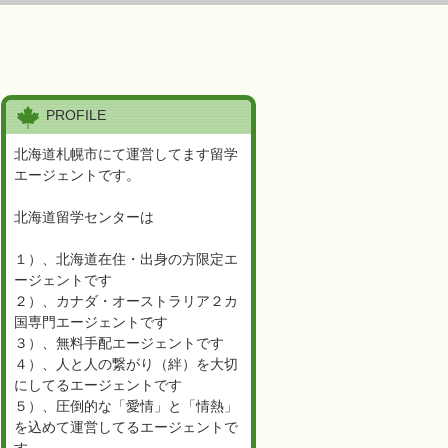
PROFILE
北海道札幌市にて運営してます留学
エージェントです。
北海道留学センターは
１）、北海道在住・出身の方限定エ
ージェントです
２）、カナダ・オーストラリア２カ
国専門エージェントです
３）、無料手配エージェントです
４）、人と人の繋がり（絆）を大切
にしてるエージェントです
５）、圧倒的な「愛情」と「情熱」
を込めて運営してるエージェントで