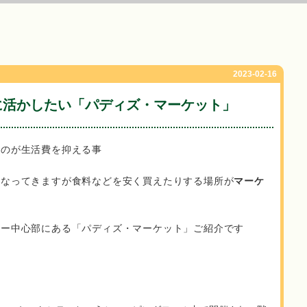
2023-02-16
に活かしたい「パディズ・マーケット」
いのが生活費を抑える事
となってきますが食料などを安く買えたりする場所が
マーケ
ニー中心部にある「パディズ・マーケット」ご紹介です