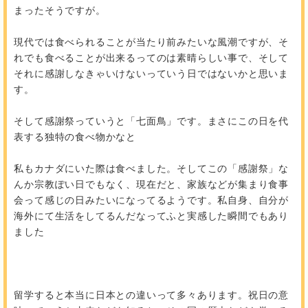
まったそうですが。
現代では食べられることが当たり前みたいな風潮ですが、そ
れでも食べることが出来るってのは素晴らしい事で、そして
それに感謝しなきゃいけないっていう日ではないかと思いま
す。
そして感謝祭っていうと「七面鳥」です。まさにこの日を代
表する独特の食べ物かなと
私もカナダにいた際は食べました。そしてこの「感謝祭」な
んか宗教ぽい日でもなく、現在だと、家族などが集まり食事
会って感じの日みたいになってるようです。私自身、自分が
海外にて生活をしてるんだなってふと実感した瞬間でもあり
ました
留学すると本当に日本との違いって多々あります。祝日の意