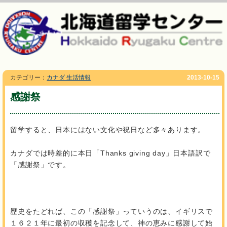
カテゴリー：
カナダ 生活情報
2013-10-15
感謝祭
留学すると、日本にはない文化や祝日など多々あります。
カナダでは時差的に本日「Thanks giving day」日本語訳で
「感謝祭」です。
歴史をたどれば、この「感謝祭」っていうのは、イギリスで
１６２１年に最初の収穫を記念して、神の恵みに感謝して始