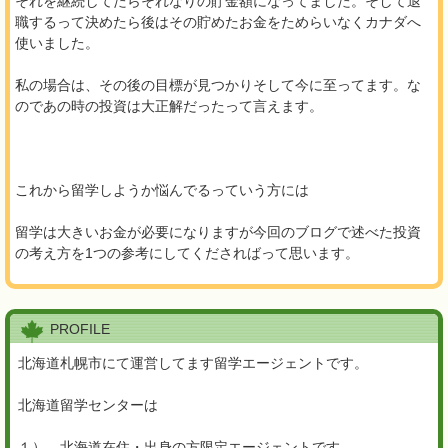
それを継続してたらそれなりの貯金額になってました。そして退
職するって決めたら後はその貯めたお金をためらいなくカナダへ
使いました。
私の場合は、その後の目標が見つかりそして今に至ってます。な
のであの時の投資は大正解だったって言えます。
これから留学しようか悩んでるっていう方には
留学は大きいお金が必要になりますが今回のブログで述べた投資
の考え方を1つの参考にしてくださればって思います。
PROFILE
北海道札幌市にて運営してます留学エージェントです。
北海道留学センターは
１）、北海道在住・出身の方限定エージェントです