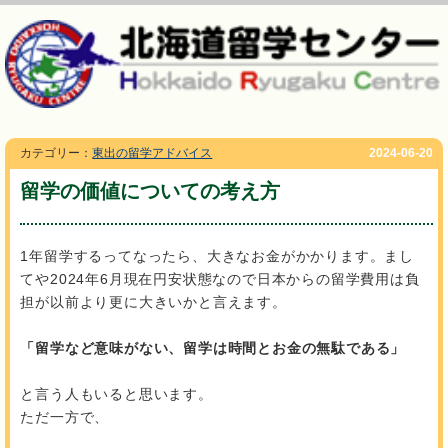
カテゴリー：
東出の留学アドバイス
2024-06-20
留学の価値についての考え方
1年留学するってなったら、大きなお金がかかります。まし
てや2024年6月現在円安状態なので日本からの留学費用は負
担が以前より更に大きいかと言えます。
「留学など意味がない、
留学は時間とお金の無駄である」
と言う人もいると思います。
ただ一方で、