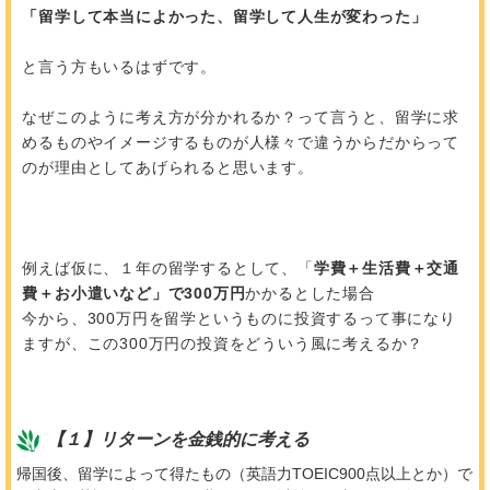
「留学して本当によかった、
留学して人生が変わった」
と言う方もいるはずです。
なぜこのように考え方が分かれるか？って言うと、留学に求
めるものやイメージするものが人様々で違うからだからって
のが理由としてあげられると思います。
例えば仮に、１年の留学するとして、「
学費＋生活費＋交通
費＋お小遣いなど」で300万円
かかるとした場合
今から、300万円を留学というものに投資するって事になり
ますが、この300万円の投資をどういう風に考えるか？
【１】リターンを金銭的に考える
帰国後、留学によって得たもの（英語力TOEIC900点以上とか）で