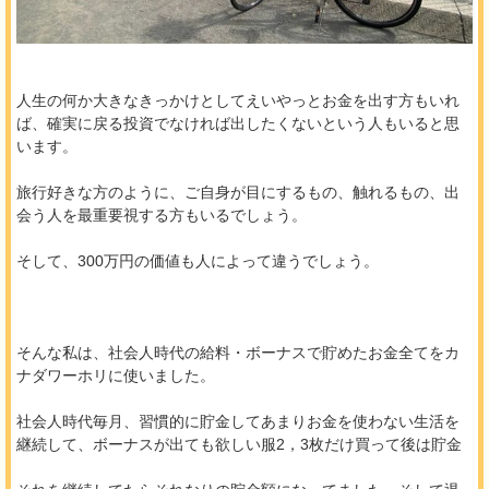
人生の何か大きなきっかけとしてえいやっとお金を出す方もいれ
ば、確実に戻る投資でなければ出したくないという人もいると思
います。
旅行好きな方のように、ご自身が目にするもの、触れるもの、出
会う人を最重要視する方もいるでしょう。
そして、300万円の価値も人によって違うでしょう。
そんな私は、社会人時代の給料・ボーナスで貯めたお金全てをカ
ナダワーホリに使いました。
社会人時代毎月、習慣的に貯金してあまりお金を使わない生活を
継続して、ボーナスが出ても欲しい服2，3枚だけ買って後は貯金