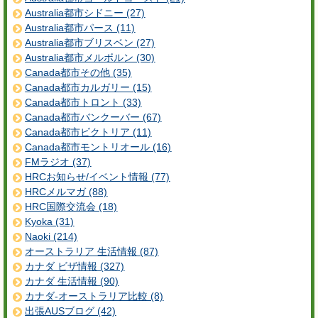
Australia都市シドニー (27)
Australia都市パース (11)
Australia都市ブリスベン (27)
Australia都市メルボルン (30)
Canada都市その他 (35)
Canada都市カルガリー (15)
Canada都市トロント (33)
Canada都市バンクーバー (67)
Canada都市ビクトリア (11)
Canada都市モントリオール (16)
FMラジオ (37)
HRCお知らせ/イベント情報 (77)
HRCメルマガ (88)
HRC国際交流会 (18)
Kyoka (31)
Naoki (214)
オーストラリア 生活情報 (87)
カナダ ビザ情報 (327)
カナダ 生活情報 (90)
カナダ-オーストラリア比較 (8)
出張AUSブログ (42)