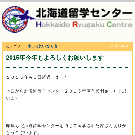
カテゴリー：
東出の想い/独り言
2015-01-05
2015年今年もよろしくお願いします
２０１５年も５日経過しました
本日から北海道留学センター２０１５年度営業開始したく思
います
昨年も北海道留学センターを通じて留学された皆さんありが
とうございます。