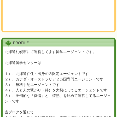
PROFILE
北海道札幌市にて運営してます留学エージェントです。
北海道留学センターは
１）、北海道在住・出身の方限定エージェントです
２）、カナダ・オーストラリア２カ国専門エージェントです
３）、無料手配エージェントです
４）、人と人の繋がり（絆）を大切にしてるエージェントです
５）、圧倒的な「愛情」と「情熱」を込めて運営してるエージェ
ントです
当ブログを通じて