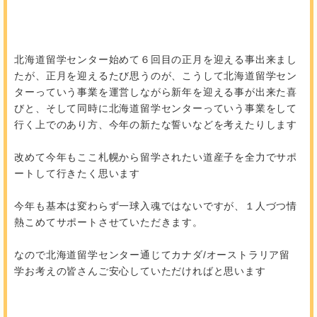
北海道留学センター始めて６回目の正月を迎える事出来まし
たが、正月を迎えるたび思うのが、こうして北海道留学セン
ターっていう事業を運営しながら新年を迎える事が出来た喜
びと、そして同時に北海道留学センターっていう事業をして
行く上でのあり方、今年の新たな誓いなどを考えたりします
改めて今年もここ札幌から留学されたい道産子を全力でサポ
ートして行きたく思います
今年も基本は変わらず一球入魂ではないですが、１人づつ情
熱こめてサポートさせていただきます。
なので北海道留学センター通じてカナダ/オーストラリア留
学お考えの皆さんご安心していただければと思います