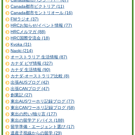
Canada都市バンクーバー (67)
Canada都市ビクトリア (11)
Canada都市モントリオール (16)
FMラジオ (37)
HRCお知らせ/イベント情報 (77)
HRCメルマガ (88)
HRC国際交流会 (18)
Kyoka (31)
Naoki (214)
オーストラリア 生活情報 (87)
カナダ ビザ情報 (327)
カナダ 生活情報 (90)
カナダ-オーストラリア比較 (8)
出張AUSブログ (42)
出張CANブログ (47)
創業記 (27)
東出AUSワーホリ記録ブログ (77)
東出CANワーホリ記録ブログ (58)
東出の想い/独り言 (177)
東出の留学アドバイス (188)
留学準備・エージェント選び (17)
道産子視線からの留学 (29)