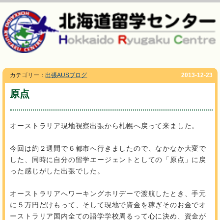
カテゴリー：
出張AUSブログ
2013-12-23
原点
オーストラリア現地視察出張から札幌へ戻って来ました。
今回は約２週間で６都市へ行きましたので、なかなか大変で
した、同時に自分の留学エージェントとしての「原点」に戻
った感じがした出張でした。
オーストラリアへワーキングホリデーで渡航したとき、手元
に５万円だけもって、そして現地で資金を稼ぎそのお金でオ
ーストラリア国内全ての語学学校周るって心に決め、資金が