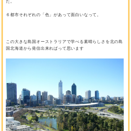
た。
６都市それぞれの「色」があって面白いなって。
この大きな島国オーストラリアで学べる素晴らしさを北の島
国北海道から発信出来ればって思います