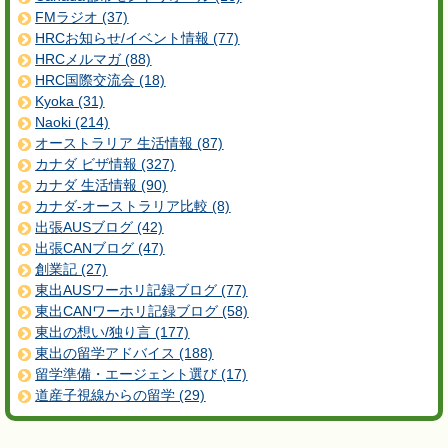
FMラジオ (37)
HRCお知らせ/イベント情報 (77)
HRCメルマガ (88)
HRC国際交流会 (18)
Kyoka (31)
Naoki (214)
オーストラリア 生活情報 (87)
カナダ ビザ情報 (327)
カナダ 生活情報 (90)
カナダ-オーストラリア比較 (8)
出張AUSブログ (42)
出張CANブログ (47)
創業記 (27)
東出AUSワーホリ記録ブログ (77)
東出CANワーホリ記録ブログ (58)
東出の想い/独り言 (177)
東出の留学アドバイス (188)
留学準備・エージェント選び (17)
道産子視線からの留学 (29)