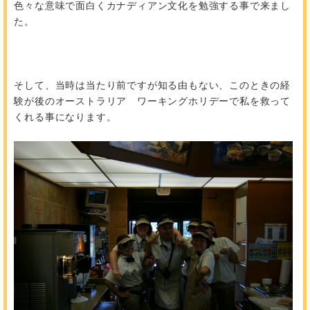
色々な意味で面白くカナディアン文化を勉強する事で来まし
た。
そして、当時は当たり前ですが知る由もない、このときの経
験が後のオーストラリア ワーキングホリデーで私を救って
くれる事になります。