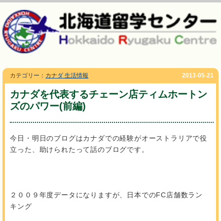
カテゴリー：
カナダ 生活情報
2013-05-21
カナダを代表するチェーン店ティムホートン
ズのパワー(前編)
今日・明日のブログはカナダでの経験がオーストラリアで役
立った、助けられたって話のブログです。
２００９年度データになりますが、日本でのFC店舗数ラン
キング