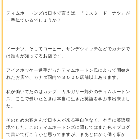
ティムホートンズは日本で言えば、「ミスタードーナツ」が
一番似ているでしょうか？
ドーナツ、そしてコーヒー、サンヂウィッチなどでカナダで
は誰もが知ってるお店です。
アイスホッケー選手だったティムホートン氏によって開始さ
れたお店で、カナダ国内で３０００店舗以上あります。
私が働いてたのはカナダ カルガリー郊外のティムホートン
ズ、ここで働いたときは本当に生きた英語を学ぶ事出来まし
た。
そのためお客さんで日本人が来る事自体なく、本当に英語環
境でした。このティムホートンズに関してはまた色々ブログ
で書いて行こうかと思ってますが、まあとにかく働く事が