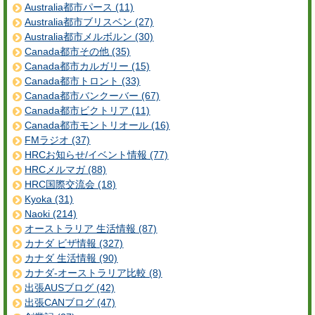
Australia都市パース (11)
Australia都市ブリスベン (27)
Australia都市メルボルン (30)
Canada都市その他 (35)
Canada都市カルガリー (15)
Canada都市トロント (33)
Canada都市バンクーバー (67)
Canada都市ビクトリア (11)
Canada都市モントリオール (16)
FMラジオ (37)
HRCお知らせ/イベント情報 (77)
HRCメルマガ (88)
HRC国際交流会 (18)
Kyoka (31)
Naoki (214)
オーストラリア 生活情報 (87)
カナダ ビザ情報 (327)
カナダ 生活情報 (90)
カナダ-オーストラリア比較 (8)
出張AUSブログ (42)
出張CANブログ (47)