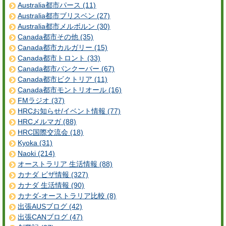
Australia都市パース (11)
Australia都市ブリスベン (27)
Australia都市メルボルン (30)
Canada都市その他 (35)
Canada都市カルガリー (15)
Canada都市トロント (33)
Canada都市バンクーバー (67)
Canada都市ビクトリア (11)
Canada都市モントリオール (16)
FMラジオ (37)
HRCお知らせ/イベント情報 (77)
HRCメルマガ (88)
HRC国際交流会 (18)
Kyoka (31)
Naoki (214)
オーストラリア 生活情報 (88)
カナダ ビザ情報 (327)
カナダ 生活情報 (90)
カナダ-オーストラリア比較 (8)
出張AUSブログ (42)
出張CANブログ (47)