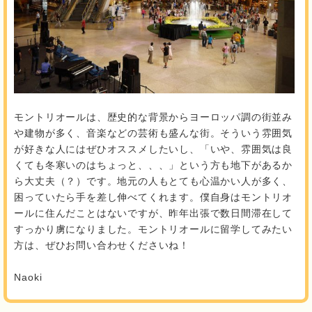
モントリオールは、歴史的な背景からヨーロッパ調の街並み
や建物が多く、音楽などの芸術も盛んな街。そういう雰囲気
が好きな人にはぜひオススメしたいし、「いや、雰囲気は良
くても冬寒いのはちょっと、、、」という方も地下があるか
ら大丈夫（？）です。地元の人もとても心温かい人が多く、
困っていたら手を差し伸べてくれます。僕自身はモントリオ
ールに住んだことはないですが、昨年出張で数日間滞在して
すっかり虜になりました。モントリオールに留学してみたい
方は、ぜひお問い合わせくださいね！
Naoki