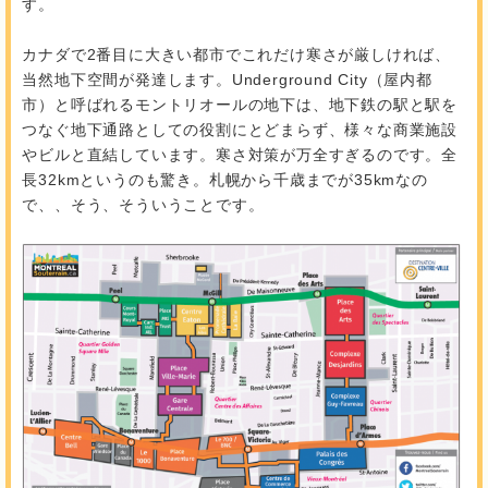
す。
カナダで2番目に大きい都市でこれだけ寒さが厳しければ、
当然地下空間が発達します。Underground City（屋内都
市）と呼ばれるモントリオールの地下は、地下鉄の駅と駅を
つなぐ地下通路としての役割にとどまらず、様々な商業施設
やビルと直結しています。寒さ対策が万全すぎるのです。全
長32kmというのも驚き。札幌から千歳までが35kmなの
で、、そう、そういうことです。