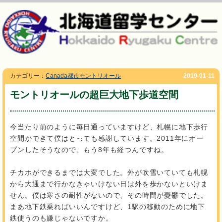
カテゴリー：
Canada都市モントリオール
2019-01-11
モントリオールの超巨大地下歩道空間
今当たり前のように毎日通っていますけど、札幌に地下歩行
空間ができて僕はとっても感謝しています。2011年にオー
プンしたそうなので、もう8年も経つんですね。
チカホができるまでは大変でした。外が吹雪いていても札幌
から大通まで行かなきゃいけない日は外を歩かないといけま
せん。僕は寒さの耐性がないので、その時間が憂鬱でした。
まあ地下鉄乗ればいいんですけど、1駅の移動のために地下
鉄使うのも嫌じゃないですか。