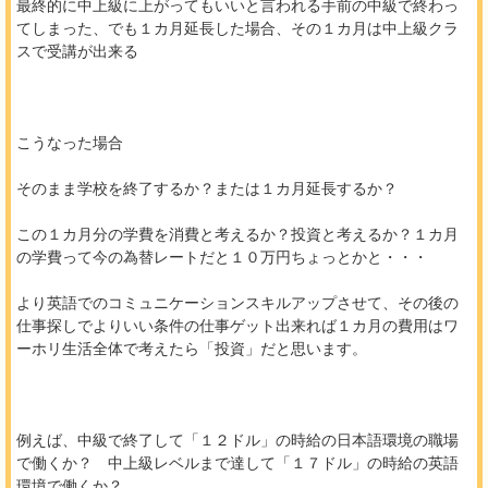
最終的に中上級に上がってもいいと言われる手前の中級で終わっ
てしまった、でも１カ月延長した場合、その１カ月は中上級クラ
スで受講が出来る
こうなった場合
そのまま学校を終了するか？または１カ月延長するか？
この１カ月分の学費を消費と考えるか？投資と考えるか？１カ月
の学費って今の為替レートだと１０万円ちょっとかと・・・
より英語でのコミュニケーションスキルアップさせて、その後の
仕事探しでよりいい条件の仕事ゲット出来れば１カ月の費用はワ
ーホリ生活全体で考えたら「投資」だと思います。
例えば、中級で終了して「１２ドル」の時給の日本語環境の職場
で働くか？ 中上級レベルまで達して「１７ドル」の時給の英語
環境で働くか？