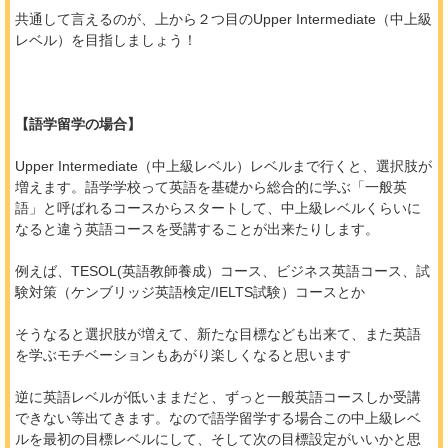
共通して言えるのが、上から２つ目のUpper Intermediate（中上級
レベル）を目指しましょう！
【語学留学の場合】
Upper Intermediate（中上級レベル）レベルまで行くと、選択肢が
増えます。語学学校って英語を基礎から総合的に学ぶ「一般英
語」と呼ばれるコースからスタートして、中上級レベルくらいに
なると違う英語コースを受講することが出来たりします。
例えば、TESOL(英語教師養成）コース、ビジネス英語コース、試
験対策（ケンブリッジ英語検定/IELTS試験）コースとか
そうなると選択肢が増えて、新たな目標なども出来て、また英語
を学ぶモチベーションもあがり楽しくなると思います
逆に英語レベルが低いままだと、ずっと一般英語コースしか受講
できない等出てきます。なので語学留学する場合この中上級レベ
ルを最初の目標レベルにして、そして次の目標設定がいいかと思