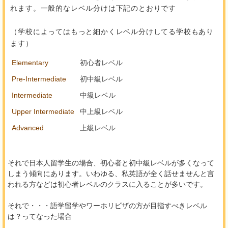
れます。一般的なレベル分けは下記のとおりです
（学校によってはもっと細かくレベル分けしてる学校もあり
ます）
Elementary
初心者レベル
Pre-Intermediate
初中級レベル
Intermediate
中級レベル
Upper Intermediate
中上級レベル
Advanced
上級レベル
それで日本人留学生の場合、初心者と初中級レベルが多くなって
しまう傾向にあります。いわゆる、私英語が全く話せませんと言
われる方などは初心者レベルのクラスに入ることが多いです。
それで・・・語学留学やワーホリビザの方が目指すべきレベル
は？ってなった場合