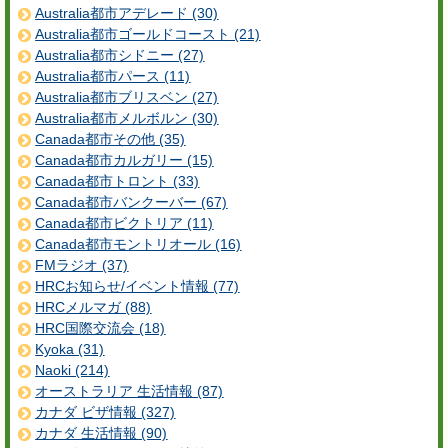
Australia都市アデレード (30)
Australia都市ゴールドコースト (21)
Australia都市シドニー (27)
Australia都市パース (11)
Australia都市ブリスベン (27)
Australia都市メルボルン (30)
Canada都市その他 (35)
Canada都市カルガリー (15)
Canada都市トロント (33)
Canada都市バンクーバー (67)
Canada都市ビクトリア (11)
Canada都市モントリオール (16)
FMラジオ (37)
HRCお知らせ/イベント情報 (77)
HRCメルマガ (88)
HRC国際交流会 (18)
Kyoka (31)
Naoki (214)
オーストラリア 生活情報 (87)
カナダ ビザ情報 (327)
カナダ 生活情報 (90)